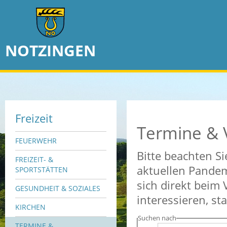
NOTZINGEN
Freizeit
Termine & 
FEUERWEHR
Bitte beachten Si
FREIZEIT- &
aktuellen Pandem
SPORTSTÄTTEN
sich direkt beim 
GESUNDHEIT & SOZIALES
interessieren, st
KIRCHEN
Suchen nach
TERMINE &