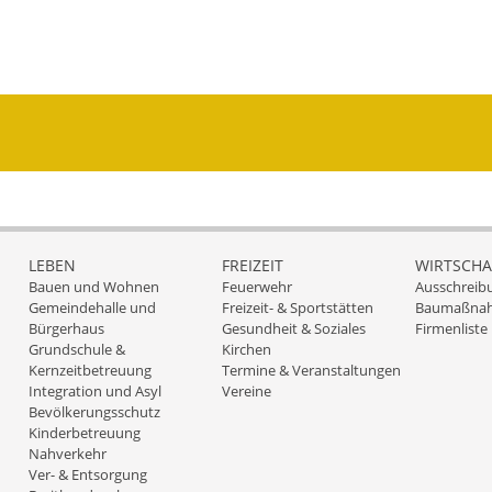
LEBEN
FREIZEIT
WIRTSCHA
Bauen und Wohnen
Feuerwehr
Ausschreib
Gemeindehalle und
Freizeit- & Sportstätten
Baumaßna
Bürgerhaus
Gesundheit & Soziales
Firmenliste
Grundschule &
Kirchen
Kernzeitbetreuung
Termine & Veranstaltungen
Integration und Asyl
Vereine
Bevölkerungsschutz
Kinderbetreuung
Nahverkehr
Ver- & Entsorgung