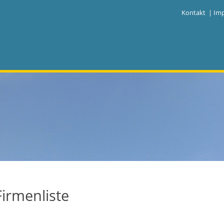
|
Kontakt
|
Im
Firmenliste