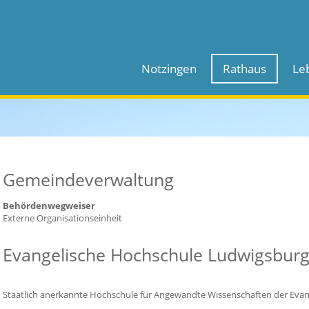
Notzingen
Rathaus
Le
Gemeindeverwaltung
Behördenwegweiser
Externe Organisationseinheit
Evangelische Hochschule Ludwigsbur
Staatlich anerkannte Hochschule für Angewandte Wissenschaften der Eva