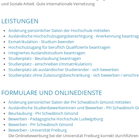
und Soziale Arbeit. Gute internationale Vernetzung
LEISTUNGEN
Änderung persönlicher Daten der Hochschule mitteilen
Ausländische Hochschulzugangsberechtigung - Anerkennung beantra
Exmatrikulation - Studium beenden
Hochschulzugang für beruflich Qualifizierte beantragen
Integriertes Auslandsstudium beantragen
Studienplatz - Beurlaubung beantragen
Studienplatz - einschreiben (Immatrikulation)
Studienplatz als ausländischer Studierender - sich bewerben
Studienplatz ohne Zulassungsbeschränkung - sich bewerben / einschre
FORMULARE UND ONLINEDIENSTE
Änderung persönlicher Daten der PH Schwäbisch Gmünd mitteilen
Ausländische Studienbewerberinnen und Bewerber - PH Schwäbisch 
Beurlaubung - PH Schwäbisch Gmünd
Bewerben - Pädagogische Hochschule Ludwigsburg
Bewerben - PH Schwäbisch Gmünd
Bewerben - Universität Freiburg
Die Onlinebewerbung bei der Universität Freiburg korrekt durchführen