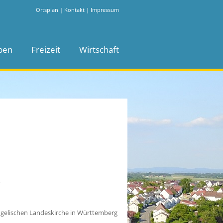
Ortsplan
|
Kontakt
|
Impressum
ben
Freizeit
Wirtschaft
g
ngelischen Landeskirche in Württemberg