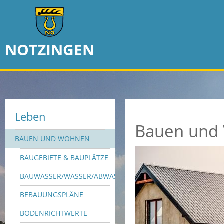
NOTZINGEN
Leben
Bauen und
BAUEN UND WOHNEN
BAUGEBIETE & BAUPLÄTZE
BAUWASSER/WASSER/ABWASSER
BEBAUUNGSPLÄNE
BODENRICHTWERTE