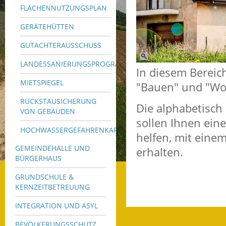
FLÄCHENNUTZUNGSPLAN
GERÄTEHÜTTEN
GUTACHTERAUSSCHUSS
LANDESSANIERUNGSPROGRAMM
In diesem Bereic
MIETSPIEGEL
"Bauen" und "Wo
RÜCKSTAUSICHERUNG
Die alphabetisch
VON GEBÄUDEN
sollen Ihnen ein
HOCHWASSERGEFAHRENKARTE
helfen, mit eine
GEMEINDEHALLE UND
erhalten.
BÜRGERHAUS
GRUNDSCHULE &
KERNZEITBETREUUNG
INTEGRATION UND ASYL
BEVÖLKERUNGSSCHUTZ