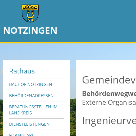
NOTZINGEN
Rathaus
Gemeindev
BAUHOF NOTZINGEN
Behördenwegwe
BEHÖRDENADRESSEN
Externe Organisa
BERATUNGSSTELLEN IM
LANDKREIS
Ingenieurv
DIENSTLEISTUNGEN
FORMULARE