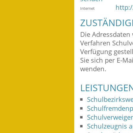
http:
Internet
ZUSTÄNDIG
Die Adressdaten 
Verfahren Schulve
Verfügung gestel
Sie sich per E-Ma
wenden.
LEISTUNGE
Schulbezirksw
Schulfremdenp
Schulverweiger
Schulzeugnis a