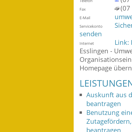
Telefon
(07
Fax
umwel
E-Mail
Siche
Servicekonto
senden
Link:
Internet
Esslingen - Umwe
Organisationsein
Homepage über
LEISTUNGE
Auskunft aus d
beantragen
Benutzung ein
Zutagefördern,
beantragen