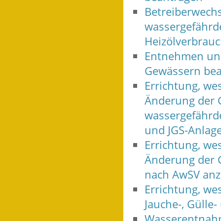
Betreiberwech
wassergefährd
Heizölverbrauc
Entnehmen und
Gewässern bea
Errichtung, w
Änderung der 
wassergefährd
und JGS-Anlage
Errichtung, w
Änderung der 
nach AwSV anz
Errichtung, we
Jauche-, Gülle-
Wasserentnahm