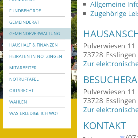
Allgemeine In
FUNDBEHÖRDE
Zugehörige Le
GEMEINDERAT
HAUSANSCH
GEMEINDEVERWALTUNG
Pulverwiesen 11
HAUSHALT & FINANZEN
73728
Esslingen
HEIRATEN IN NOTZINGEN
Zur elektronisch
MITARBEITER
BESUCHERA
NOTRUFTAFEL
Pulverwiesen 11
ORTSRECHT
73728
Esslingen
WAHLEN
Zur elektronisch
WAS ERLEDIGE ICH WO?
KONTAKT
(07