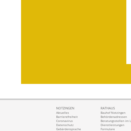
NOTZINGEN
RATHAUS
Aktuelles
Bauhof Notzingen
Barrierefreiheit
Behördenadressen
Coronavirus
Beratungsstellen im 
Datenschutz
Dienstleistungen
Gebärdensprache
Formulare