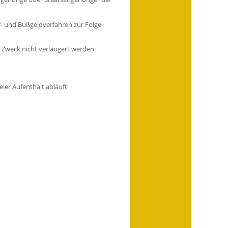
f- und Bußgeldverfahren zur Folge
 Zweck nicht verlängert werden.
ier Aufenthalt abläuft.