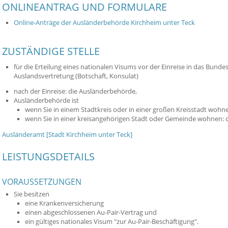
ONLINEANTRAG UND FORMULARE
Online-Anträge der Ausländerbehörde Kirchheim unter Teck
ZUSTÄNDIGE STELLE
für die Erteilung eines nationalen Visums vor der Einreise in das Bunde
Auslandsvertretung (Botschaft, Konsulat)
nach der Einreise: die Ausländerbehörde,
Ausländerbehörde ist
wenn Sie in einem Stadtkreis oder in einer großen Kreisstadt wohn
wenn Sie in einer kreisangehörigen Stadt oder Gemeinde wohnen:
Ausländeramt [Stadt Kirchheim unter Teck]
LEISTUNGSDETAILS
VORAUSSETZUNGEN
Sie besitzen
eine Krankenversicherung
einen abgeschlossenen Au-Pair-Vertrag und
ein gültiges nationales Visum "zur Au-Pair-Beschäftigung".