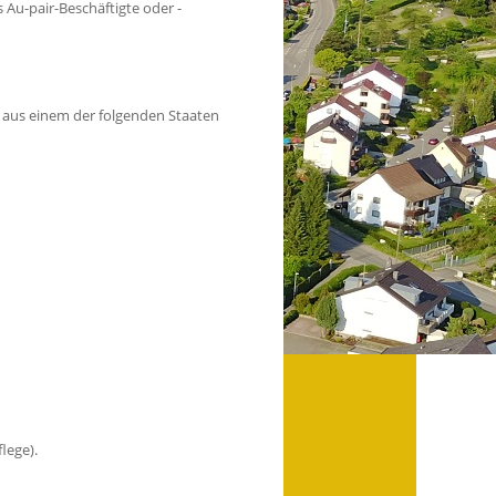
Au-pair-Beschäftigte oder -
e aus einem der folgenden Staaten
flege).