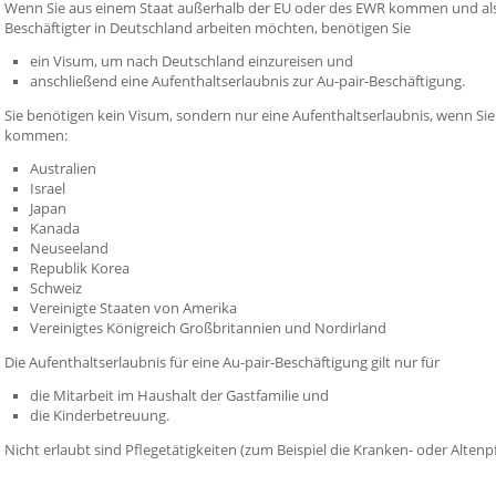
Wenn Sie aus einem Staat außerhalb der EU oder des EWR kommen und als 
Beschäftigter in Deutschland arbeiten möchten, benötigen Sie
ein Visum, um nach Deutschland einzureisen und
anschließend eine Aufenthaltserlaubnis zur Au-pair-Beschäftigung.
Sie benötigen kein Visum, sondern nur eine Aufenthaltserlaubnis, wenn Si
kommen:
Australien
Israel
Japan
Kanada
Neuseeland
Republik Korea
Schweiz
Vereinigte Staaten von Amerika
Vereinigtes Königreich Großbritannien und Nordirland
Die Aufenthaltserlaubnis für eine Au-pair-Beschäftigung gilt nur für
die Mitarbeit im Haushalt der Gastfamilie und
die Kinderbetreuung.
Nicht erlaubt sind Pflegetätigkeiten (zum Beispiel die Kranken
- oder Altenp