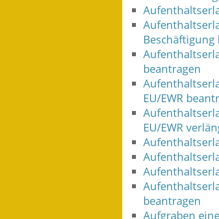
Aufenthaltserl
Aufenthaltserl
Beschäftigung
Aufenthaltserl
beantragen
Aufenthaltserl
EU/EWR beant
Aufenthaltserl
EU/EWR verlän
Aufenthaltser
Aufenthaltserl
Aufenthaltser
Aufenthaltserl
beantragen
Aufgraben eine