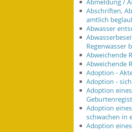
Abmeldung / Au
Abschriften, A
amtlich beglau
Abwasser ents
Abwasserbeseit
Regenwasser b
Abweichende R
Abweichende R
Adoption - Akt
Adoption - sic
Adoption eine
Geburtenregis
Adoption eine
schwachen in e
Adoption eine