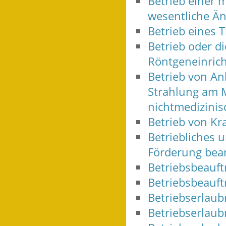
Betrieb einer 
wesentliche Än
Betrieb eines 
Betrieb oder d
Röntgeneinric
Betrieb von An
Strahlung am 
nichtmedizini
Betrieb von K
Betriebliches 
Förderung bea
Betriebsbeauftr
Betriebsbeauft
Betriebserlaub
Betriebserlau