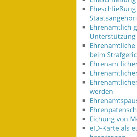
Eheschließung 
Staatsangehör
Ehrenamtlich g
Unterstützung
Ehrenamtliche 
beim Strafgeri
Ehrenamtlicher
Ehrenamtlicher
Ehrenamtlicher
werden
Ehrenamtspaus
Ehrenpatensch
Eichung von M
eID-Karte als 