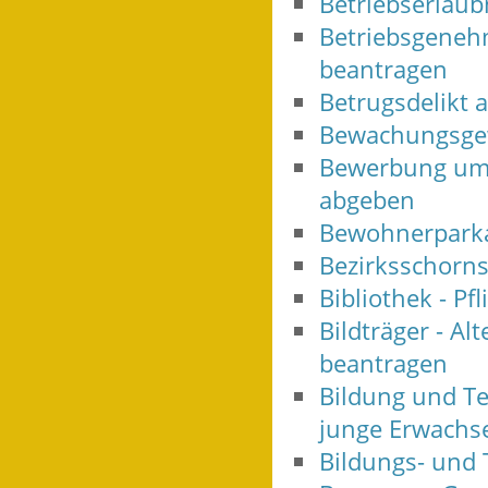
Betriebserlaub
Betriebsgeneh
beantragen
Betrugsdelikt 
Bewachungsgew
Bewerbung um 
abgeben
Bewohnerparka
Bezirksschorns
Bibliothek - Pf
Bildträger - A
beantragen
Bildung und Te
junge Erwachs
Bildungs- und 