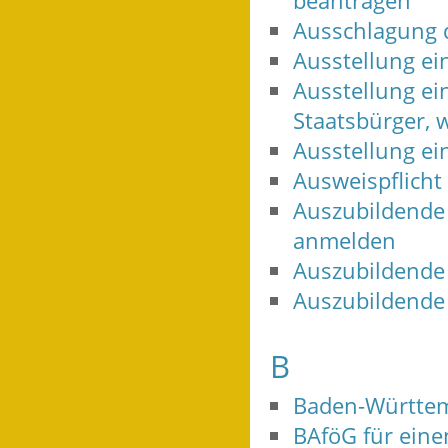
beantragen
Ausschlagung d
Ausstellung e
Ausstellung ei
Staatsbürger, 
Ausstellung ei
Ausweispflicht
Auszubildende
anmelden
Auszubildende
Auszubildende
B
Baden-Württe
BAföG für ein