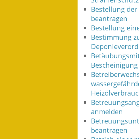
Bestellung der
beantragen
Bestellung ein
Bestimmung zum
Deponieverord
Betäubungsmit
Bescheinigung
Betreiberwech
wassergefährd
Heizölverbrauc
Betreuungsange
anmelden
Betreuungsunte
beantragen