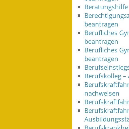
Beratungshilfe
Berechtigungsz
beantragen
Berufliches Gy
beantragen
Berufliches G
beantragen
Berufseinstieg
Berufskolleg 
Berufskraftfahr
nachweisen
Berufskraftfah
Berufskraftfahr
Ausbildungsst
Berufskrankheit