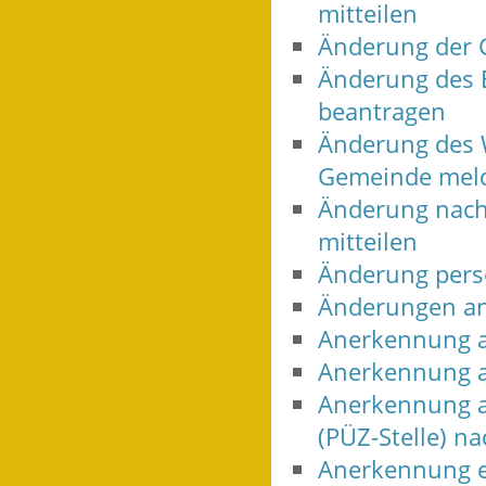
mitteilen
Änderung der 
Änderung des 
beantragen
Änderung des W
Gemeinde mel
Änderung nach
mitteilen
Änderung persö
Änderungen an
Anerkennung a
Anerkennung a
Anerkennung al
(PÜZ-Stelle) 
Anerkennung e