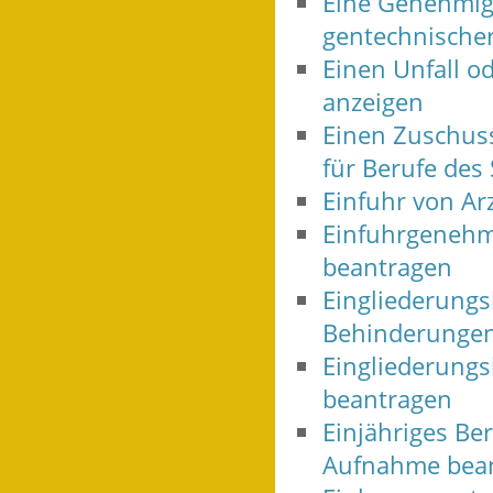
Eine Genehmigu
gentechnische
Einen Unfall o
anzeigen
Einen Zuschuss
für Berufe des
Einfuhr von Ar
Einfuhrgenehmi
beantragen
Eingliederungs
Behinderungen
Eingliederungs
beantragen
Einjähriges Be
Aufnahme bea