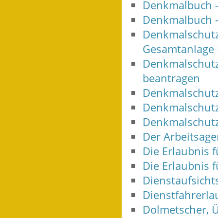
Denkmalbuch 
Denkmalbuch -
Denkmalschutz
Gesamtanlage 
Denkmalschutz 
beantragen
Denkmalschutz
Denkmalschutz 
Denkmalschutz
Der Arbeitsag
Die Erlaubnis 
Die Erlaubnis 
Dienstaufsicht
Dienstfahrerla
Dolmetscher, Ü