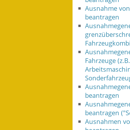
Ausnahme von 
beantragen
Ausnahmegeneh
grenzüberschre
Fahrzeugkombi
Ausnahmegenehm
Fahrzeuge (z.B
Arbeitsmaschin
Sonderfahrzeu
Ausnahmegeneh
beantragen
Ausnahmegene
beantragen ("S
Ausnahmen von