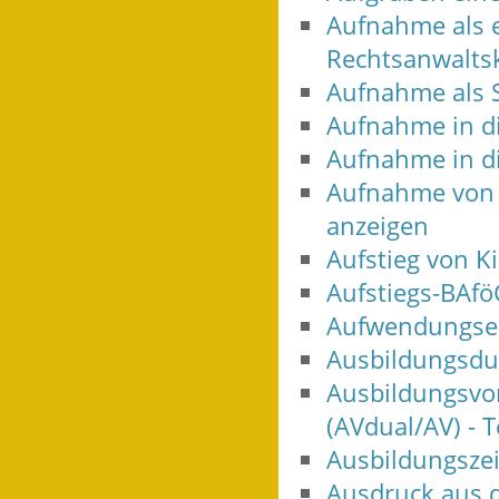
Aufnahme als e
Rechtsanwalts
Aufnahme als 
Aufnahme in d
Aufnahme in d
Aufnahme von T
anzeigen
Aufstieg von K
Aufstiegs-BAf
Aufwendungser
Ausbildungsdu
Ausbildungsvo
(AVdual/AV) -
Ausbildungszei
Ausdruck aus 