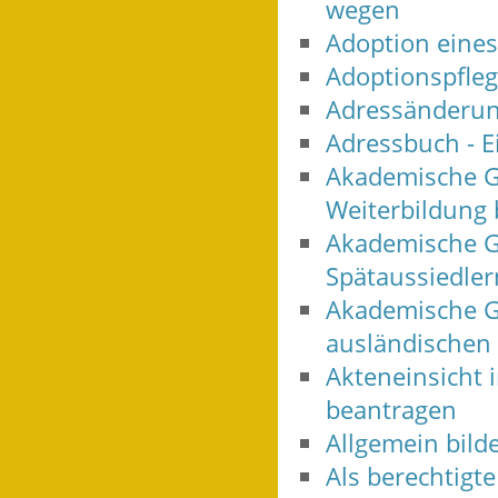
wegen
Adoption eine
Adoptionspfle
Adressänderung
Adressbuch - E
Akademische G
Weiterbildung
Akademische G
Spätaussiedle
Akademische G
ausländischen
Akteneinsicht 
beantragen
Allgemein bild
Als berechtigt