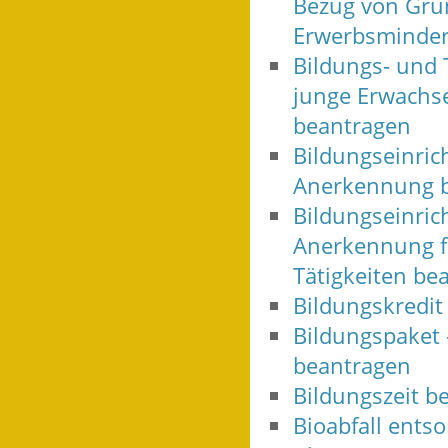
Bezug von Grun
Erwerbsminder
Bildungs- und 
junge Erwachse
beantragen
Bildungseinric
Anerkennung 
Bildungseinric
Anerkennung f
Tätigkeiten be
Bildungskredit
Bildungspaket 
beantragen
Bildungszeit b
Bioabfall ents