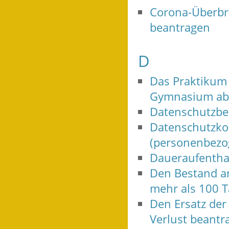
Corona-Überbrü
beantragen
D
Das Praktikum
Gymnasium abs
Datenschutzbea
Datenschutzkon
(personenbezo
Daueraufenthal
Den Bestand an
mehr als 100 T
Den Ersatz der
Verlust beantr