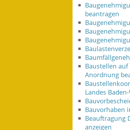
Baugenehmigun
beantragen
Baugenehmigun
Baugenehmigu
Baugenehmigun
Baulastenverze
Baumfällgeneh
Baustellen auf 
Anordnung be
Baustellenkoor
Landes Baden-
Bauvorbeschei
Bauvorhaben i
Beauftragung 
anzeigen