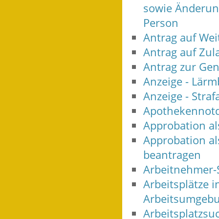
sowie Änderun
Person
Antrag auf Wei
Antrag auf Zul
Antrag zur Ge
Anzeige - Lärm
Anzeige - Straf
Apothekennotd
Approbation al
Approbation als
beantragen
Arbeitnehmer-
Arbeitsplätze 
Arbeitsumgebu
Arbeitsplatzsu