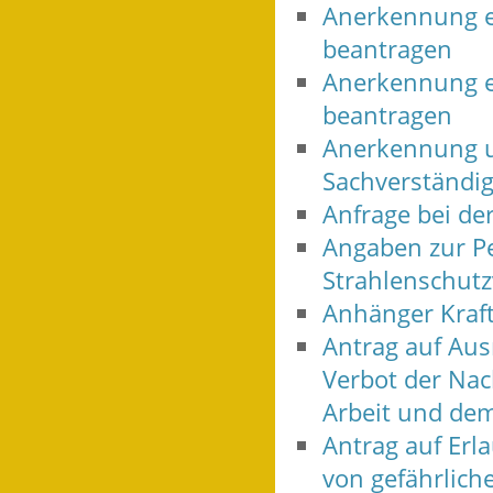
Anerkennung e
beantragen
Anerkennung e
beantragen
Anerkennung u
Sachverständi
Anfrage bei der
Angaben zur Pe
Strahlenschut
Anhänger Kraft
Antrag auf Au
Verbot der Nac
Arbeit und de
Antrag auf Erl
von gefährlic