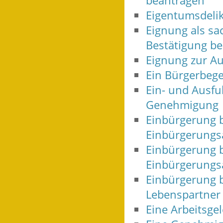
beantragen
Eigentumsdelik
Eignung als sa
Bestätigung b
Eignung zur Au
Ein Bürgerbege
Ein- und Ausfu
Genehmigung
Einbürgerung b
Einbürgerungs
Einbürgerung 
Einbürgerungs
Einbürgerung b
Lebenspartner 
Eine Arbeitsge