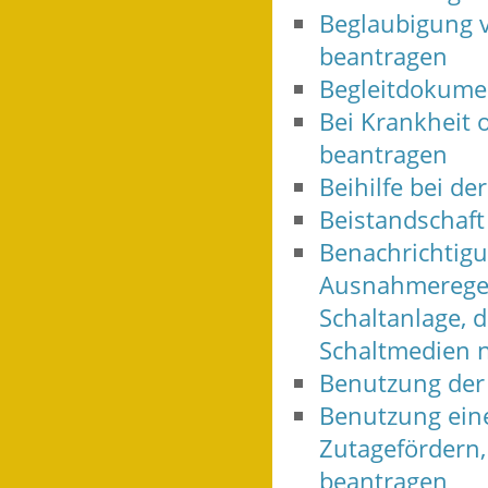
Beglaubigung v
beantragen
Begleitdokumen
Bei Krankheit 
beantragen
Beihilfe bei d
Beistandschaft
Benachrichtig
Ausnahmeregelu
Schaltanlage, d
Schaltmedien n
Benutzung der
Benutzung ein
Zutagefördern,
beantragen