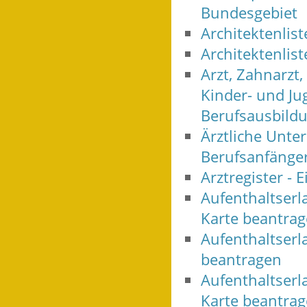
Bundesgebiet
Architektenlis
Architektenlist
Arzt, Zahnarzt
Kinder- und Ju
Berufsausbild
Ärztliche Unt
Berufsanfänger
Arztregister -
Aufenthaltserl
Karte beantra
Aufenthaltserl
beantragen
Aufenthaltserla
Karte beantra