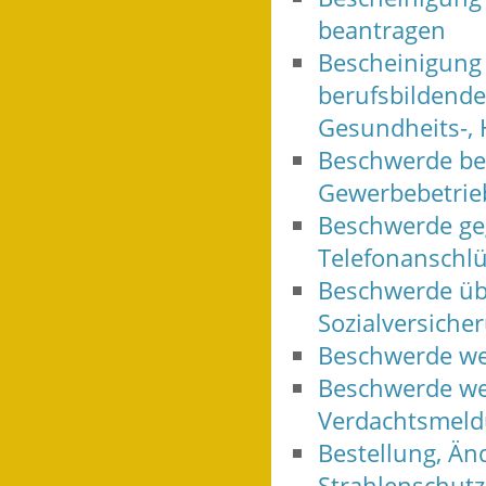
beantragen
Bescheinigung 
berufsbildende
Gesundheits-, 
Beschwerde be
Gewerbebetrie
Beschwerde geg
Telefonanschlü
Beschwerde üb
Sozialversiche
Beschwerde we
Beschwerde we
Verdachtsmeld
Bestellung, Än
Strahlenschutz