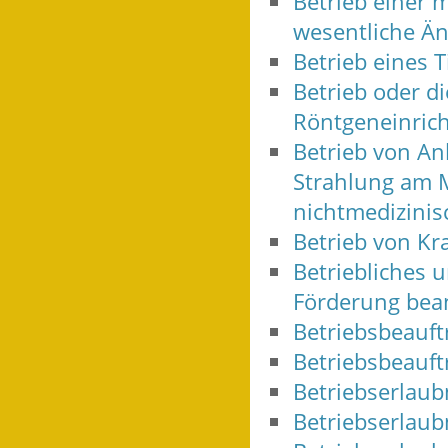
Betrieb einer 
wesentliche Än
Betrieb eines 
Betrieb oder d
Röntgeneinric
Betrieb von An
Strahlung am 
nichtmedizini
Betrieb von K
Betriebliches 
Förderung bea
Betriebsbeauftr
Betriebsbeauft
Betriebserlaub
Betriebserlau