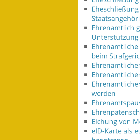
Eheschließung 
Staatsangehör
Ehrenamtlich g
Unterstützung
Ehrenamtliche 
beim Strafgeri
Ehrenamtlicher
Ehrenamtlicher
Ehrenamtlicher
werden
Ehrenamtspaus
Ehrenpatensch
Eichung von M
eID-Karte als 