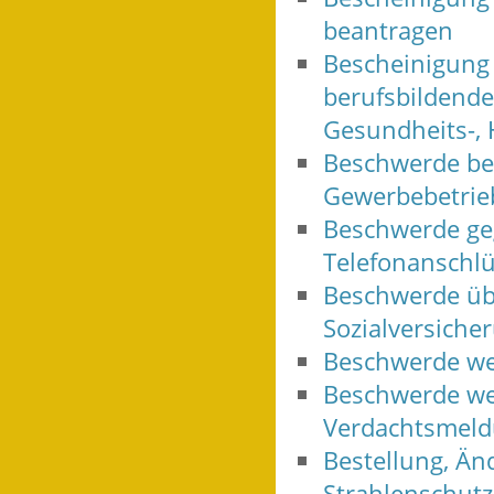
beantragen
Bescheinigung 
berufsbildende
Gesundheits-, 
Beschwerde be
Gewerbebetrie
Beschwerde geg
Telefonanschlü
Beschwerde üb
Sozialversiche
Beschwerde we
Beschwerde we
Verdachtsmeld
Bestellung, Än
Strahlenschutz