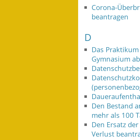
Corona-Überbrü
beantragen
D
Das Praktikum
Gymnasium abs
Datenschutzbea
Datenschutzkon
(personenbezo
Daueraufenthal
Den Bestand an
mehr als 100 T
Den Ersatz der
Verlust beantr