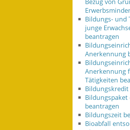
Bezug von Grun
Erwerbsminder
Bildungs- und 
junge Erwachse
beantragen
Bildungseinric
Anerkennung 
Bildungseinric
Anerkennung f
Tätigkeiten be
Bildungskredit
Bildungspaket 
beantragen
Bildungszeit b
Bioabfall ents