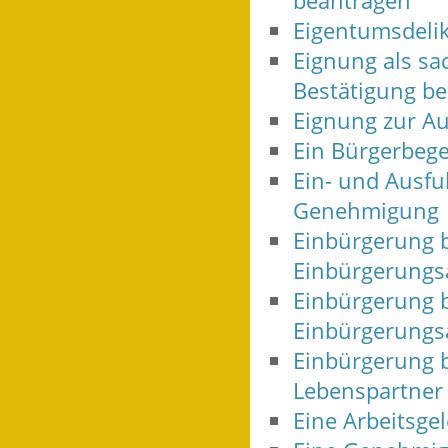
beantragen
Eigentumsdelik
Eignung als sa
Bestätigung b
Eignung zur Au
Ein Bürgerbege
Ein- und Ausfu
Genehmigung
Einbürgerung b
Einbürgerungs
Einbürgerung 
Einbürgerungs
Einbürgerung b
Lebenspartner 
Eine Arbeitsge