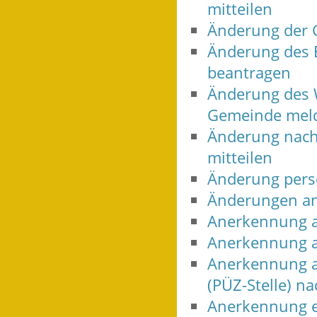
mitteilen
Änderung der 
Änderung des 
beantragen
Änderung des W
Gemeinde mel
Änderung nach
mitteilen
Änderung persö
Änderungen an
Anerkennung a
Anerkennung a
Anerkennung al
(PÜZ-Stelle) 
Anerkennung e