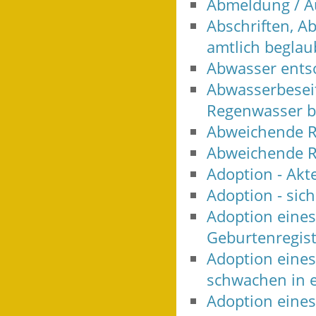
Abmeldung / Au
Abschriften, A
amtlich beglau
Abwasser ents
Abwasserbeseit
Regenwasser b
Abweichende R
Abweichende R
Adoption - Akt
Adoption - sic
Adoption eine
Geburtenregis
Adoption eine
schwachen in e
Adoption eine