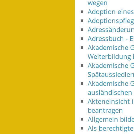
wegen
Adoption eine
Adoptionspfle
Adressänderung
Adressbuch - E
Akademische G
Weiterbildung
Akademische G
Spätaussiedle
Akademische G
ausländischen
Akteneinsicht 
beantragen
Allgemein bild
Als berechtigt