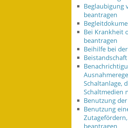
Beglaubigung v
beantragen
Begleitdokumen
Bei Krankheit 
beantragen
Beihilfe bei d
Beistandschaft
Benachrichtig
Ausnahmeregelu
Schaltanlage, d
Schaltmedien n
Benutzung der
Benutzung ein
Zutagefördern,
beantragen