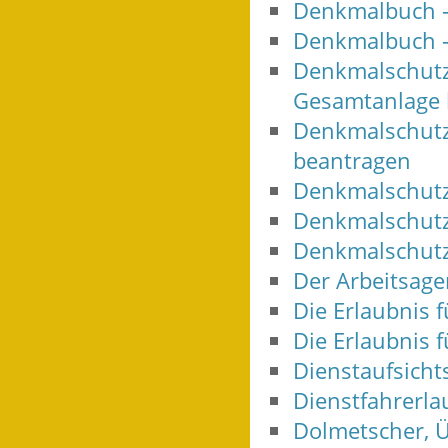
Denkmalbuch 
Denkmalbuch -
Denkmalschutz
Gesamtanlage 
Denkmalschutz 
beantragen
Denkmalschutz
Denkmalschutz 
Denkmalschutz
Der Arbeitsag
Die Erlaubnis 
Die Erlaubnis 
Dienstaufsicht
Dienstfahrerla
Dolmetscher, Ü