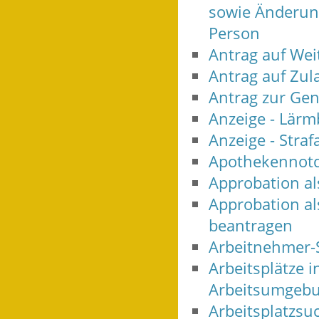
sowie Änderun
Person
Antrag auf Wei
Antrag auf Zul
Antrag zur Ge
Anzeige - Lärm
Anzeige - Straf
Apothekennotd
Approbation al
Approbation als
beantragen
Arbeitnehmer-
Arbeitsplätze 
Arbeitsumgebu
Arbeitsplatzsu