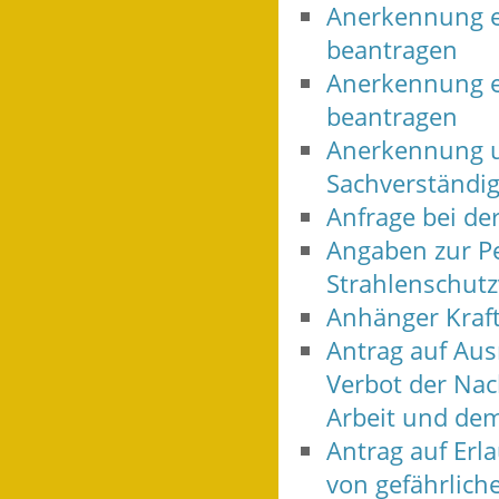
Anerkennung e
beantragen
Anerkennung e
beantragen
Anerkennung u
Sachverständi
Anfrage bei der
Angaben zur Pe
Strahlenschut
Anhänger Kraft
Antrag auf Au
Verbot der Nac
Arbeit und de
Antrag auf Erl
von gefährlic