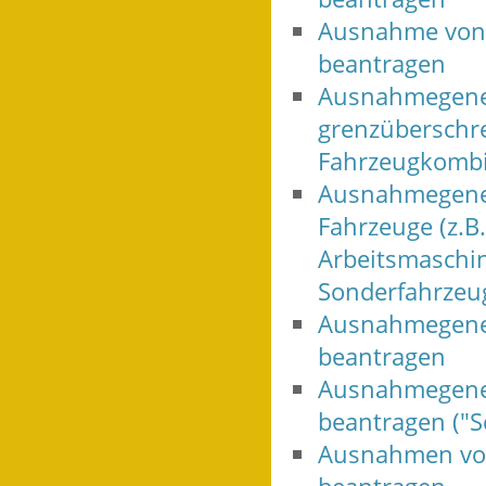
Ausnahme von 
beantragen
Ausnahmegeneh
grenzüberschre
Fahrzeugkombi
Ausnahmegenehm
Fahrzeuge (z.B
Arbeitsmaschin
Sonderfahrzeu
Ausnahmegeneh
beantragen
Ausnahmegene
beantragen ("S
Ausnahmen von