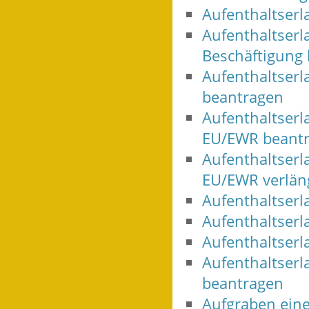
Aufenthaltserl
Aufenthaltserl
Beschäftigung
Aufenthaltserl
beantragen
Aufenthaltserl
EU/EWR beant
Aufenthaltserl
EU/EWR verlän
Aufenthaltser
Aufenthaltserl
Aufenthaltser
Aufenthaltserl
beantragen
Aufgraben eine