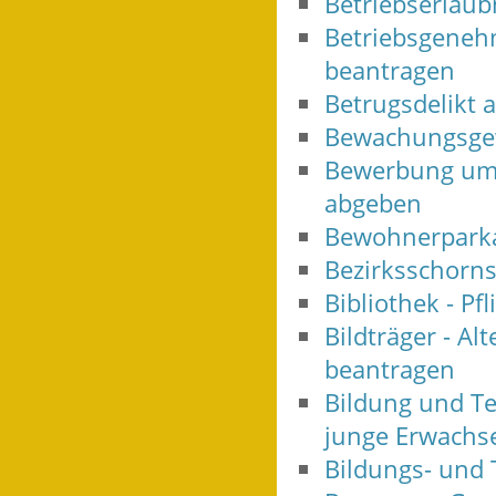
Betriebserlaub
Betriebsgeneh
beantragen
Betrugsdelikt 
Bewachungsgew
Bewerbung um 
abgeben
Bewohnerparka
Bezirksschorns
Bibliothek - Pf
Bildträger - A
beantragen
Bildung und Te
junge Erwachs
Bildungs- und 