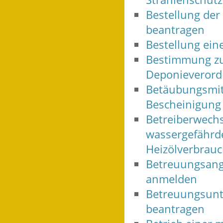
Bestellung der
beantragen
Bestellung ein
Bestimmung zum
Deponieverord
Betäubungsmit
Bescheinigung
Betreiberwech
wassergefährd
Heizölverbrauc
Betreuungsange
anmelden
Betreuungsunte
beantragen