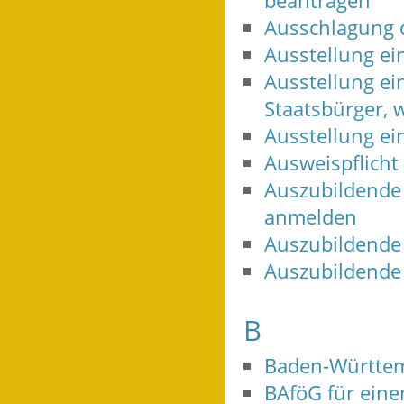
beantragen
Ausschlagung d
Ausstellung e
Ausstellung ei
Staatsbürger, 
Ausstellung ei
Ausweispflicht
Auszubildende
anmelden
Auszubildende
Auszubildende
B
Baden-Württe
BAföG für ein