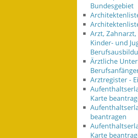
Bundesgebiet
Architektenlis
Architektenlist
Arzt, Zahnarzt
Kinder- und Ju
Berufsausbild
Ärztliche Unt
Berufsanfänger
Arztregister -
Aufenthaltserl
Karte beantra
Aufenthaltserl
beantragen
Aufenthaltserla
Karte beantra