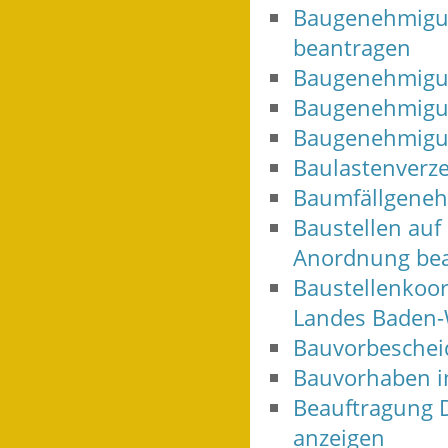
Baugenehmigun
beantragen
Baugenehmigun
Baugenehmigu
Baugenehmigun
Baulastenverze
Baumfällgeneh
Baustellen auf 
Anordnung be
Baustellenkoor
Landes Baden-
Bauvorbeschei
Bauvorhaben i
Beauftragung 
anzeigen