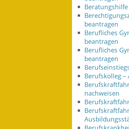
Beratungshilfe
Berechtigungsz
beantragen
Berufliches Gy
beantragen
Berufliches G
beantragen
Berufseinstieg
Berufskolleg 
Berufskraftfahr
nachweisen
Berufskraftfah
Berufskraftfahr
Ausbildungsst
Berufskrankheit