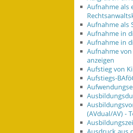
Aufnahme als e
Rechtsanwalts
Aufnahme als 
Aufnahme in d
Aufnahme in d
Aufnahme von T
anzeigen
Aufstieg von K
Aufstiegs-BAf
Aufwendungser
Ausbildungsdu
Ausbildungsvo
(AVdual/AV) -
Ausbildungszei
Ausdruck aus 