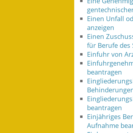
Eine Genehmigu
gentechnische
Einen Unfall o
anzeigen
Einen Zuschuss
für Berufe des
Einfuhr von Ar
Einfuhrgenehmi
beantragen
Eingliederungs
Behinderungen
Eingliederungs
beantragen
Einjähriges Be
Aufnahme bea