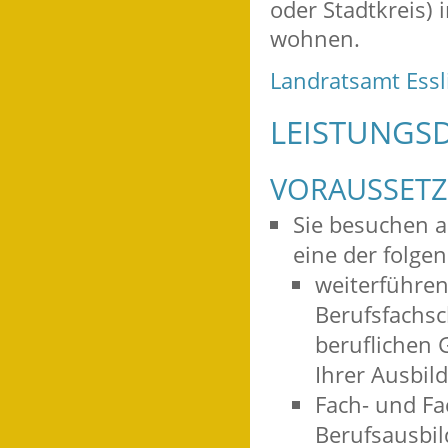
oder Stadtkreis) 
wohnen.
Landratsamt Ess
LEISTUNGSD
VORAUSSET
Sie besuchen a
eine der folge
weiterführen
Berufsfachsc
beruflichen 
Ihrer Ausbil
Fach- und F
Berufsausbil