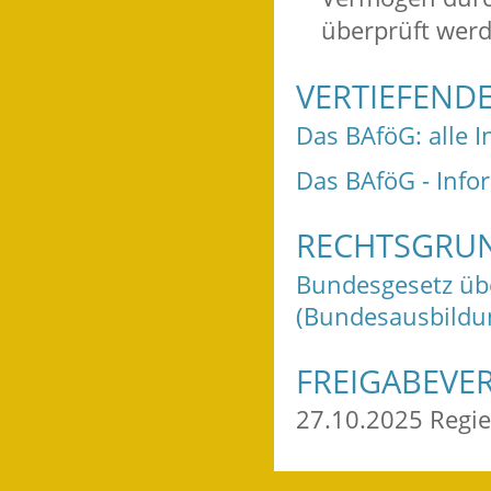
überprüft werd
VERTIEFEND
Das BAföG: alle I
Das BAföG - Info
RECHTSGRU
Bundesgesetz übe
(Bundesausbildu
FREIGABEVE
27.10.2025 Regie