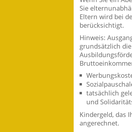
Sie elternunabhä
Eltern wird bei 
berücksichtigt.
Hinweis: Ausgan
grundsätzlich di
Ausbildungsförde
Bruttoeinkommen
Werbungskost
Sozialpauschal
tatsächlich gel
und Solidarität
Kindergeld, das Ih
angerechnet.