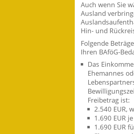
Auch wenn Sie wä
Ausland verbring
Auslandsaufentha
Hin- und Rückrei
Folgende Beträge
Ihren BAföG-Beda
Das Einkommen 
Ehemannes oder
Lebenspartners
Bewilligungsze
Freibetrag ist:
2.540 EUR, 
1.690 EUR je
1.690 EUR fü