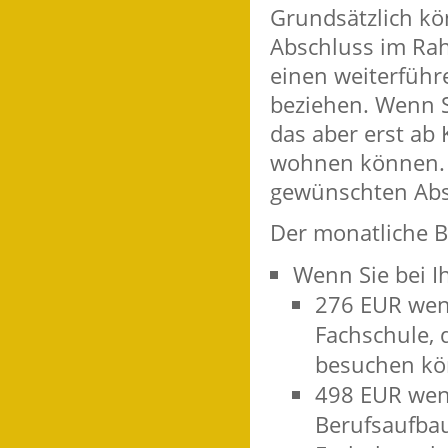
Grundsätzlich kö
Abschluss im Rah
einen weiterführ
beziehen. Wenn S
das aber erst ab
wohnen können. D
gewünschten Abs
Der monatliche B
Wenn Sie bei I
276 EUR wenn
Fachschule, 
besuchen kö
498 EUR wen
Berufsaufbau