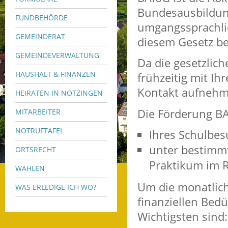
Bundesausbildun
FUNDBEHÖRDE
umgangssprachlic
GEMEINDERAT
diesem Gesetz 
GEMEINDEVERWALTUNG
Da die gesetzliche
HAUSHALT & FINANZEN
frühzeitig mit I
Kontakt aufnehm
HEIRATEN IN NOTZINGEN
Die Förderung BA
MITARBEITER
NOTRUFTAFEL
Ihres Schulbes
unter bestimm
ORTSRECHT
Praktikum im 
WAHLEN
Um die monatlich
WAS ERLEDIGE ICH WO?
finanziellen Bedü
Wichtigsten sind: