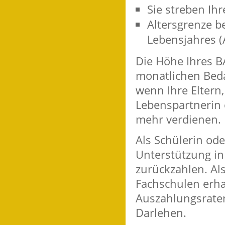
Sie streben Ihr
Altersgrenze b
Lebensjahres 
Die Höhe Ihres B
monatlichen Beda
wenn Ihre Eltern
Lebenspartnerin 
mehr verdienen.
Als Schülerin ode
Unterstützung in
zurückzahlen. Al
Fachschulen erha
Auszahlungsraten
Darlehen.