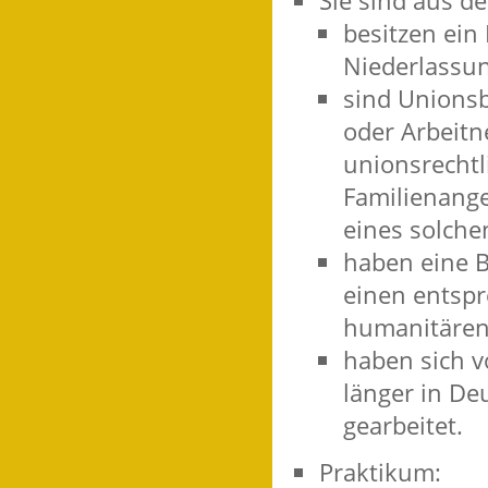
Sie sind aus d
besitzen ein
Niederlassun
sind Unionsb
oder Arbeitn
unionsrechtl
Familienange
eines solche
haben eine B
einen entspr
humanitären 
haben sich v
länger in De
gearbeitet.
Praktikum: