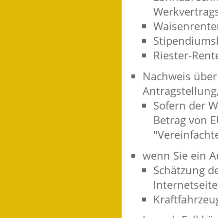
Werkvertrags
Waisenrente
Stipendiums
Riester-Ren
Nachweis über
Antragstellung
Sofern der 
Betrag von E
"Vereinfacht
wenn Sie ein A
Schätzung de
Internetseit
Kraftfahrzeu