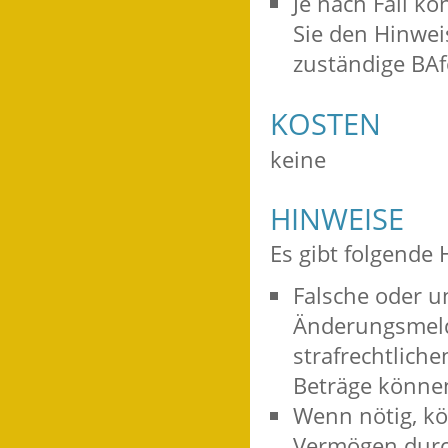
Je nach Fall kö
Sie den Hinwei
zuständige BAf
KOSTEN
keine
HINWEISE
Es gibt folgende 
Falsche oder 
Änderungsmel
strafrechtlich
Beträge könne
Wenn nötig, k
Vermögen durch