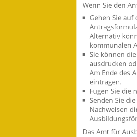
Wenn Sie den Ant
Gehen Sie auf d
Antragsformular
Alternativ kön
kommunalen Am
Sie können die
ausdrucken ode
Am Ende des A
eintragen.
Fügen Sie die 
Senden Sie die
Nachweisen dir
Ausbildungsfö
Das Amt für Ausb