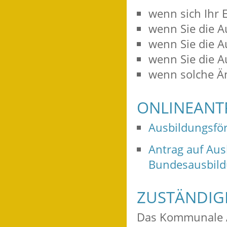
wenn sich Ihr
wenn Sie die A
wenn Sie die A
wenn Sie die 
wenn solche Än
ONLINEANT
Ausbildungsfö
Antrag auf Au
Bundesausbild
ZUSTÄNDIGE
Das Kommunale A