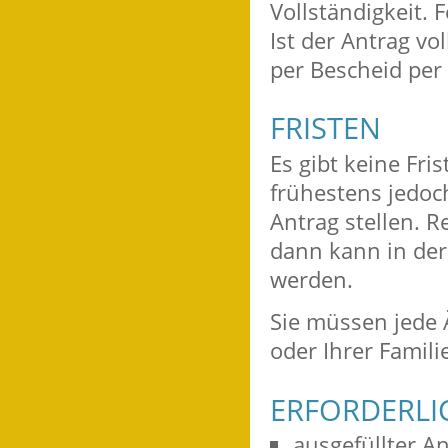
Vollständigkeit. 
Ist der Antrag vo
per Bescheid per 
FRISTEN
Es gibt keine Fri
frühestens jedoc
Antrag stellen. R
dann kann in der
werden.
Sie müssen jede 
oder Ihrer Familie
ERFORDERLI
ausgefüllter A