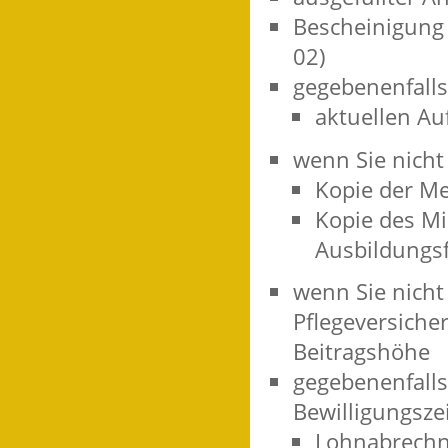
Bescheinigung 
02)
gegebenenfalls
aktuellen Auf
wenn Sie nicht
Kopie der M
Kopie des Mi
Ausbildungs
wenn Sie nicht
Pflegeversich
Beitragshöhe
gegebenenfall
Bewilligungsze
Lohnabrechn