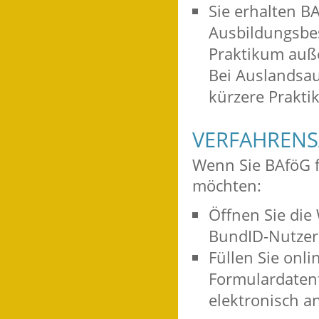
Sie erhalten B
Ausbildungsbe
Praktikum auß
Bei Auslandsau
kürzere Prakti
VERFAHRENS
Wenn Sie BAföG f
möchten:
Öffnen Sie die 
BundID-Nutzer
Füllen Sie onli
Formulardatenf
elektronisch a