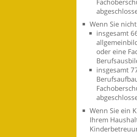
Fachoberschu
abgeschloss
Wenn Sie nicht
insgesamt 6
allgemeinbil
oder eine Fa
Berufsausbi
insgesamt 7
Berufsaufbau
Fachoberschu
abgeschloss
Wenn Sie ein Ki
Ihrem Haushalt 
Kinderbetreuun