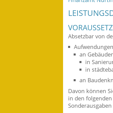
LEISTUNGSD
VORAUSSET
Absetzbar von de
Aufwendungen
an Gebäude
in Sanier
in städteb
an Baudenk
Davon können Si
in den folgenden
Sonderausgaben 