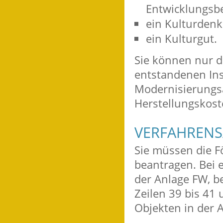
Entwicklungsbe
ein Kulturden
ein Kulturgut.
Sie können nur d
entstandenen In
Modernisierungs
Herstellungskos
VERFAHRENS
Sie müssen die F
beantragen. Bei 
der Anlage FW, b
Zeilen 39 bis 41
Objekten in der A