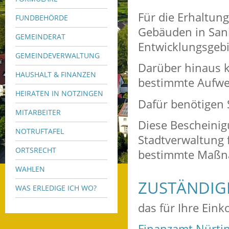
Für die Erhaltun
FUNDBEHÖRDE
Gebäuden in San
GEMEINDERAT
Entwicklungsgebi
GEMEINDEVERWALTUNG
Darüber hinaus 
HAUSHALT & FINANZEN
bestimmte Aufwe
HEIRATEN IN NOTZINGEN
Dafür benötigen S
MITARBEITER
Diese Bescheinig
NOTRUFTAFEL
Stadtverwaltung 
ORTSRECHT
bestimmte Maßn
WAHLEN
ZUSTÄNDIGE
WAS ERLEDIGE ICH WO?
das für Ihre Ei
Finanzamt Nürti