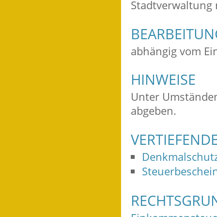
Stadtverwaltung 
BEARBEITU
abhängig vom Einz
HINWEISE
Unter Umständen 
abgeben.
VERTIEFEND
Denkmalschutz
Steuerbeschei
RECHTSGRU