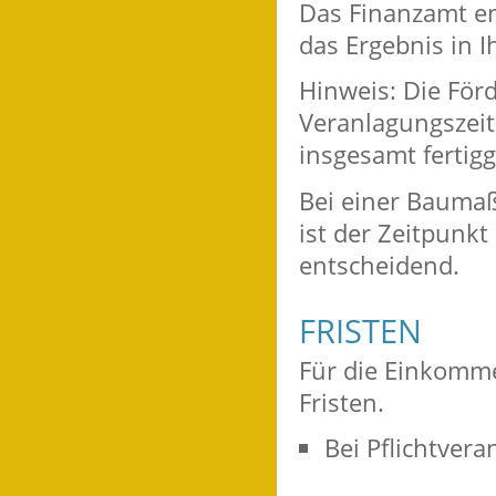
Das Finanzamt en
das Ergebnis in 
Hinweis
: Die För
Veranlagungszei
insgesamt fertigg
Bei einer Baumaß
ist der Zeitpunk
entscheidend.
FRISTEN
Für die Einkomme
Fristen.
Bei Pflichtvera