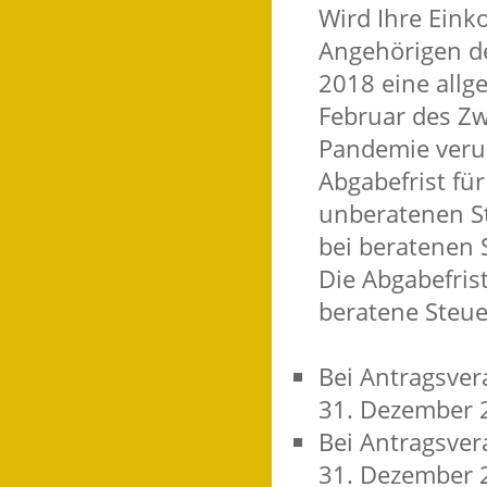
Wird Ihre Ein
Angehörigen de
2018 eine allg
Februar des Zw
Pandemie veru
Abgabefrist fü
unberatenen St
bei beratenen S
Die Abgabefris
beratene Steue
Bei Antragsve
31. Dezember 
Bei Antragsve
31. Dezember 