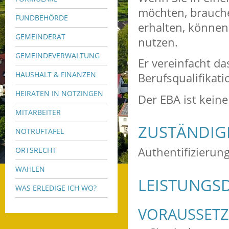
möchten, brauche
FUNDBEHÖRDE
erhalten, können
GEMEINDERAT
nutzen.
GEMEINDEVERWALTUNG
Er vereinfacht d
HAUSHALT & FINANZEN
Berufsqualifikat
HEIRATEN IN NOTZINGEN
Der EBA ist keine
MITARBEITER
ZUSTÄNDIGE
NOTRUFTAFEL
Authentifizierun
ORTSRECHT
WAHLEN
LEISTUNGSD
WAS ERLEDIGE ICH WO?
VORAUSSET