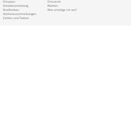
Ortsplan
Ortsrecht
Schadensmeldung
Wahlen
Straßenbau
Was erledige ich wo?
Stellenausschreibungen
Zahlen und Fakten