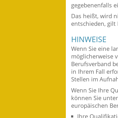
gegebenenfalls e
Das heißt, wird n
entschieden, gilt
HINWEISE
Wenn Sie eine la
möglicherweise 
Berufsverband be
in Ihrem Fall erf
Stellen im Aufna
Wenn Sie Ihre Qu
können Sie unte
europäischen Be
Ihre Qualifika