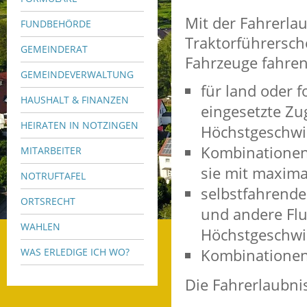
Mit der Fahrerlau
FUNDBEHÖRDE
Traktorführersche
GEMEINDERAT
Fahrzeuge fahren
GEMEINDEVERWALTUNG
für land oder 
HAUSHALT & FINANZEN
eingesetzte Zu
HEIRATEN IN NOTZINGEN
Höchstgeschwi
Kombinationen
MITARBEITER
sie mit maxima
NOTRUFTAFEL
selbstfahrende
ORTSRECHT
und andere Flu
WAHLEN
Höchstgeschwi
Kombinationen
WAS ERLEDIGE ICH WO?
Die Fahrerlaubnis