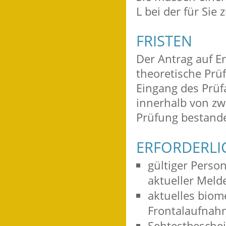
L bei der für Sie
FRISTEN
Der Antrag auf Er
theoretische Prü
Eingang des Prüf
innerhalb von zw
Prüfung bestande
ERFORDERLI
gültiger Perso
aktueller Meld
aktuelles biom
Frontalaufnah
Sehtestbeschein