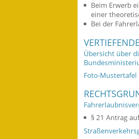
Beim Erwerb ei
einer theoreti
Bei der Fahrerl
VERTIEFEND
Übersicht über di
Bundesministeriu
Foto-Mustertafel
RECHTSGRU
Fahrerlaubnisver
§ 21 Antrag auf
Straßenverkehrsg