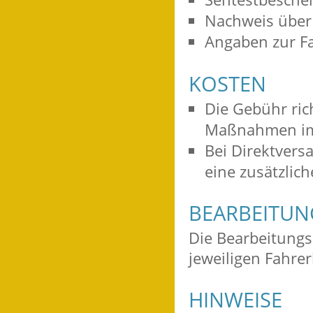
Nachweis über 
Angaben zur F
KOSTEN
Die Gebühr ric
Maßnahmen im 
Bei Direktvers
eine zusätzlic
BEARBEITU
Die Bearbeitungs
jeweiligen Fahre
HINWEISE