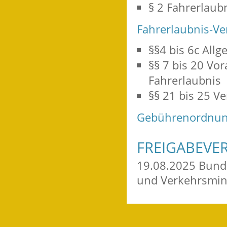
§ 2 Fahrerlaub
Fahrerlaubnis-Ve
§§4 bis 6c
Allg
§§ 7 bis 20 Vor
Fahrerlaubnis
§§ 21 bis 25 Ve
Gebührenordnung
FREIGABEVE
19.08.2025
Bunde
und
Verkehrsmin