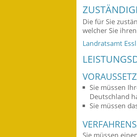
ZUSTÄNDIGE
Die für Sie zustä
welcher Sie ihre
Landratsamt Ess
LEISTUNGSD
VORAUSSET
Sie müssen Ihr
Deutschland h
Sie müssen das
VERFAHRENS
Sie müssen einen