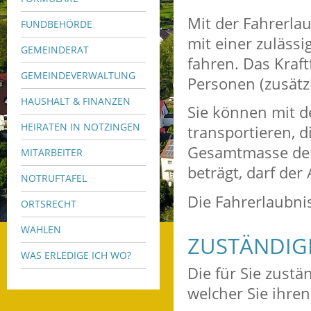
Mit der Fahrerlau
FUNDBEHÖRDE
mit einer zuläs
GEMEINDERAT
fahren. Das Kraft
GEMEINDEVERWALTUNG
Personen (zusätz
HAUSHALT & FINANZEN
Sie können mit d
HEIRATEN IN NOTZINGEN
transportieren, 
Gesamtmasse der
MITARBEITER
beträgt, darf de
NOTRUFTAFEL
Die Fahrerlaubnis
ORTSRECHT
WAHLEN
ZUSTÄNDIGE
WAS ERLEDIGE ICH WO?
Die für Sie zustä
welcher Sie ihre