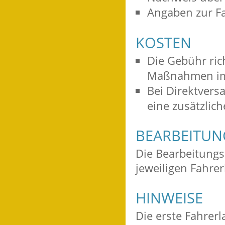
Angaben zur F
KOSTEN
Die Gebühr ric
Maßnahmen im 
Bei Direktvers
eine zusätzlic
BEARBEITU
Die Bearbeitungs
jeweiligen Fahre
HINWEISE
Die erste Fahrerl