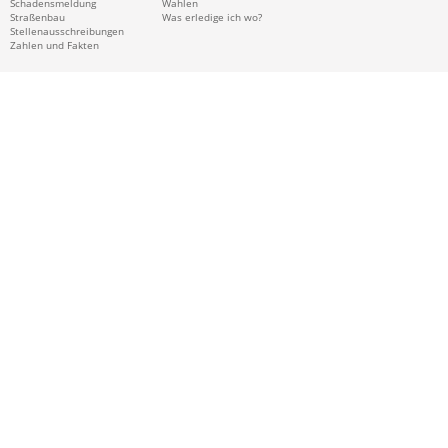
Schadensmeldung
Wahlen
Straßenbau
Was erledige ich wo?
Stellenausschreibungen
Zahlen und Fakten