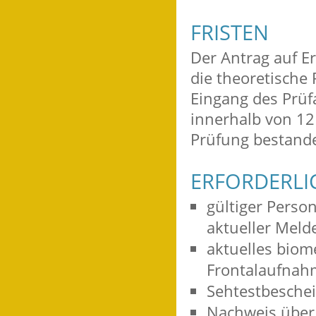
FRISTEN
Der Antrag auf Er
die theoretische
Eingang des Prüf
innerhalb von 12
Prüfung bestand
ERFORDERLI
gültiger Perso
aktueller Meld
aktuelles biom
Frontalaufnah
Sehtestbeschein
Nachweis über 