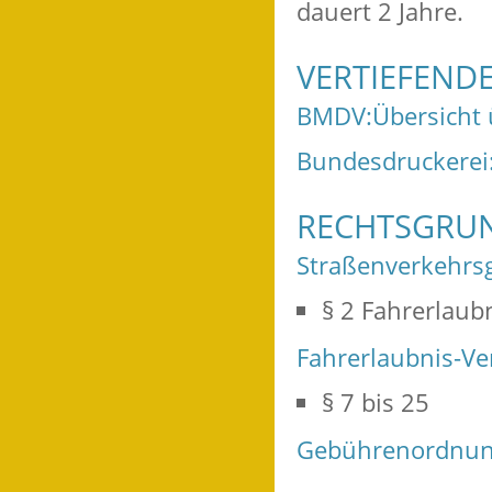
dauert 2 Jahre.
VERTIEFEND
BMDV:Übersicht ü
Bundesdruckerei:
RECHTSGRU
Straßenverkehrsg
§ 2 Fahrerlaub
Fahrerlaubnis-Ve
§ 7 bis 25
Gebührenordnung