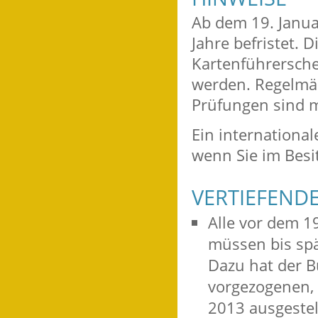
Ab dem 19. Janua
Jahre befristet. D
Kartenführersche
werden. Regelmäß
Prüfungen sind 
Ein internationa
wenn Sie im Besi
VERTIEFEND
Alle vor dem 1
müssen bis spä
Dazu hat der B
vorgezogenen, 
2013 ausgestel