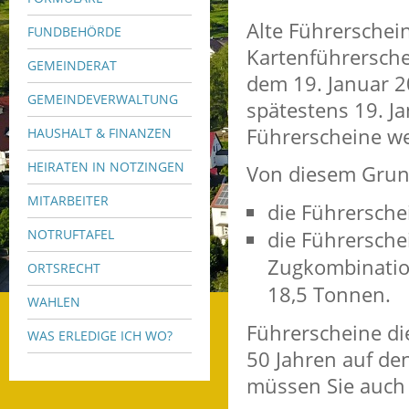
Alte Führerschei
FUNDBEHÖRDE
Kartenführersche
GEMEINDERAT
dem 19. Januar 2
GEMEINDEVERWALTUNG
spätestens 19. J
Führerscheine we
HAUSHALT & FINANZEN
HEIRATEN IN NOTZINGEN
Von diesem Grun
MITARBEITER
die Führersche
die Führersche
NOTRUFTAFEL
Zugkombinatio
ORTSRECHT
18,5 Tonnen.
WAHLEN
Führerscheine di
WAS ERLEDIGE ICH WO?
50 Jahren auf de
müssen Sie auch 