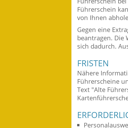
Führerschein bei
Führerschein kan
von Ihnen abhole
Gegen eine Extra
bea
n
tragen. Die
sich dadurch. Aus
FRISTEN
Nähere Informati
Führerscheine un
Text "Alte Führer
Kartenführersch
ERFORDERLI
Personalauswe