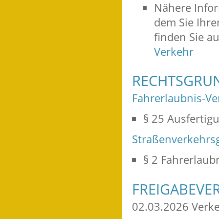
Nähere Info
dem Sie Ihr
finden Sie a
Verkehr
RECHTSGRU
Fahrerlaubnis-Ve
§ 25 Ausfertig
Straßenverkehrsg
§ 2 Fahrerlaub
FREIGABEVE
02.03.2026 Verk