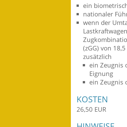
ein biometrisc
nationaler Füh
wenn der Umta
Lastkraftwagen
Zugkombinatio
(zGG) von 18,5
zusätzlich
ein Zeugnis 
Eignung
ein Zeugnis
KOSTEN
26,50 EUR
HINWEISE