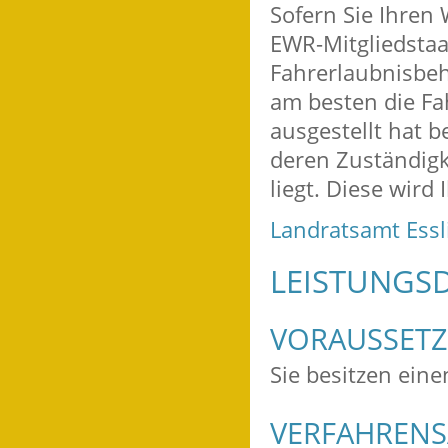
Sofern Sie Ihren
EWR-Mitgliedstaat
Fahrerlaubnisbeh
am besten die Fa
ausgestellt hat 
deren Zuständigk
liegt. Diese wird
Landratsamt Ess
LEISTUNGSD
VORAUSSET
Sie besitzen eine
VERFAHRENS