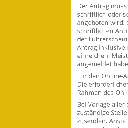
Der Antrag muss 
schriftlich oder 
angeboten wird, a
schriftlichen Ant
der Führerscheins
Antrag inklusive
einreichen. Meist
angemeldet haben
Für den Online-An
Die erforderlich
Rahmen des Onli
Bei Vorlage aller
zustä
n
dige Stell
zusenden. Ansons