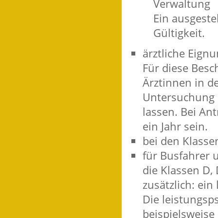
Verwaltung
Ein ausgeste
Gültigkeit.
ärztliche Eign
Für diese Besc
Ärztinnen in d
Untersuchung i
lassen. Bei Ant
ein Jahr sein.
bei den Klasse
für Busfahrer 
die Klassen D,
zusätzlich: ei
Die leistungsp
beispielsweise