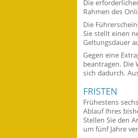
Die erforderlich
Rahmen des Onli
Die Führerscheins
Sie stellt einen
Geltungsdauer a
Gegen eine Extra
bea
n
tragen. Die
sich dadurch. Aus
FRISTEN
Frühestens sech
Ablauf Ihres bish
Stellen Sie den A
um fünf Jahre ver