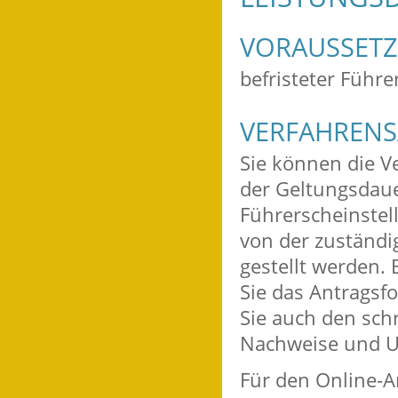
VORAUSSET
befristeter Führe
VERFAHRENS
Sie können die V
der Geltungsdaue
Führerscheinstell
von der zuständi
gestellt werden. 
Sie das Antragsf
Sie auch den schr
Nachweise und Un
Für den Online-An