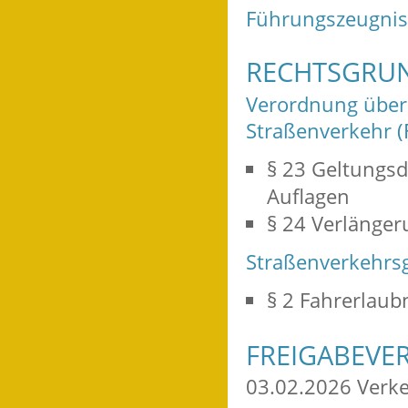
Führungszeugnis
RECHTSGRU
Verordnung über
Straßenverkehr (
§ 23 Geltungs
Auflagen
§ 24 Verlänger
Straßenverkehrsg
§ 2 Fahrerlaub
FREIGABEVE
03.02.2026 Verk