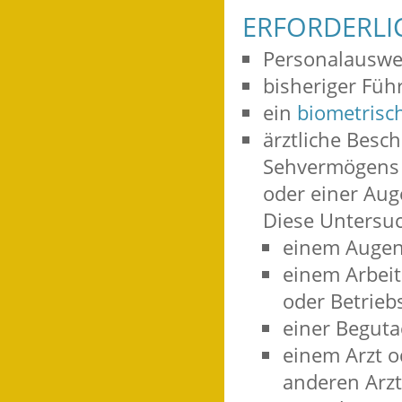
ERFORDERLI
Personalauswe
bisheriger Füh
ein
biometrisc
ärztliche Besc
Sehvermögens 
oder einer Aug
Diese Untersuc
einem Augena
einem Arbeit
oder Betrieb
einer Beguta
einem Arzt o
anderen Arzt