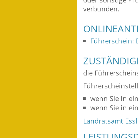
verbunden.
ONLINEANT
Führerschein: 
ZUSTÄNDIGE
die Führerschein
Führerscheinstelle
wenn Sie in ei
wenn Sie in e
Landratsamt Ess
LEISTUNGSD