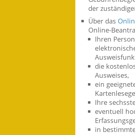
der zuständige
Über das
Onlin
Online-Beantra
Ihren Person
elektronische
Ausweisfunk
die kostenl
Ausweises,
ein geeigne
Kartenlesege
Ihre sechsste
eventuell h
Erfassungsge
in bestimmte