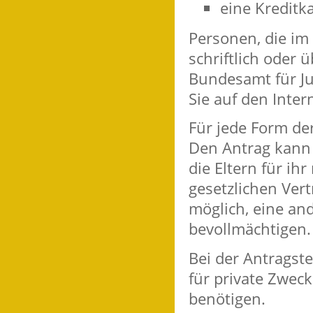
eine Kreditk
Personen, die i
schriftlich oder 
Bundesamt für Ju
Sie auf
den Inter
Für jede Form der
Den Antrag kann 
die Eltern für ih
gesetzlichen Vert
möglich, eine an
bevollmächtigen.
Bei der Antragst
für private Zweck
benötigen.