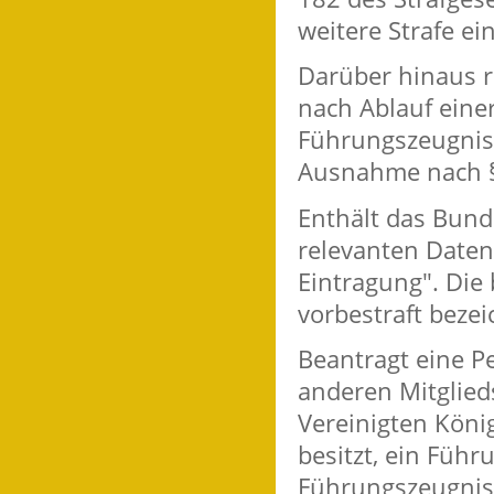
weitere Strafe ei
Darüber hinaus r
nach Ablauf eine
Führungszeugni
Ausnahme nach § 
Enthält das Bund
relevanten Daten
Eintragung". Die 
vorbestraft beze
Beantragt eine Pe
anderen Mitglied
Vereinigten Köni
besitzt, ein Füh
Führungszeugnis 