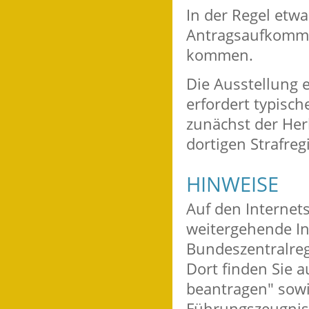
In der Regel etw
Antragsaufkomme
kommen.
Die Ausstellung 
erfordert typisch
zunächst der Her
dortigen Strafre
HINWEISE
Auf den Internet
weitergehende I
Bundeszentralreg
Dort finden Sie 
beantragen" sowi
Führungszeugnis