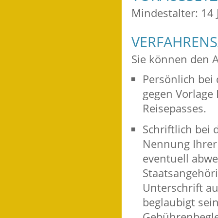
Mindestalter: 14 
VERFAHRENS
Sie können den A
Persönlich bei
gegen Vorlage 
Reisepasses.
Schriftlich be
Nennung Ihrer
eventuell abwe
Staatsangehörig
Unterschrift a
beglaubigt sei
Gebührenbeglei