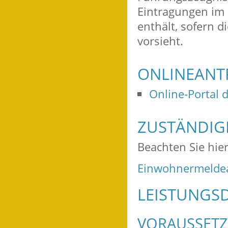
Eintragungen im 
enthält, sofern 
vorsieht.
ONLINEANT
Online-Portal 
ZUSTÄNDIGE
Beachten Sie hie
Einwohnermeldea
LEISTUNGSD
VORAUSSET