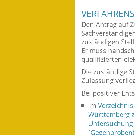
VERFAHRENS
Den Antrag auf Z
Sachverständigen
zuständigen Stell
Er muss handschr
qualifizierten el
Die zuständige St
Zulassung vorlieg
Bei positiver Ent
im
Verzeichnis
Württemberg z
Untersuchung 
(Gegenproben)