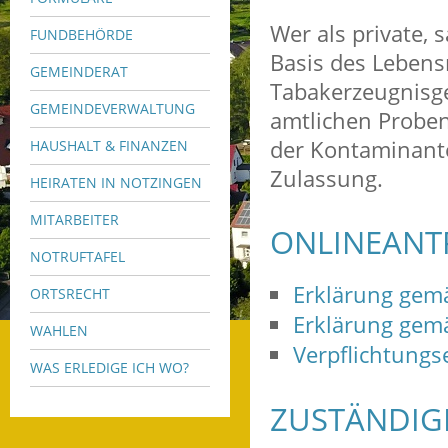
Wer als private,
FUNDBEHÖRDE
Basis des Lebens
GEMEINDERAT
Tabakerzeugnisge
GEMEINDEVERWALTUNG
amtlichen Proben
der Kontaminante
HAUSHALT & FINANZEN
Zulassung.
HEIRATEN IN NOTZINGEN
MITARBEITER
ONLINEANT
NOTRUFTAFEL
Erklärung gemäß
ORTSRECHT
Erklärung gemäß
WAHLEN
Verpflichtungs
WAS ERLEDIGE ICH WO?
ZUSTÄNDIGE