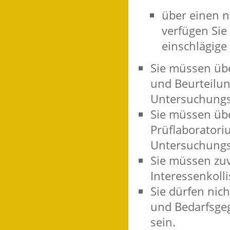
über einen n
verfügen
Sie
einschlägige
Sie müssen übe
und Beurteilu
Untersuchungs
Sie müssen übe
Prüflaboratori
Untersuchungsg
Sie müssen zuv
Interessenkoll
Sie dürfen nich
und Bedarfsge
sein.