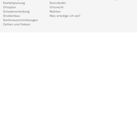
Notfallplanung
Notruftafel
Ortsplan
Ortsrecht
Schadensmeldung
Wahlen
Straßenbau
Was erledige ich wo?
Stellenausschreibungen
Zahlen und Fakten