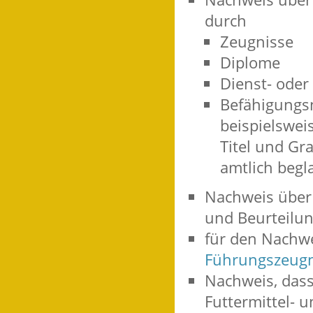
durch
Zeugnisse
Diplome
Dienst- oder
Befähigungs
beispielswe
Titel und Gr
amtlich begl
Nachweis über
und Beurteilun
für den Nachwe
Führungszeugn
Nachweis, dass 
Futtermittel-