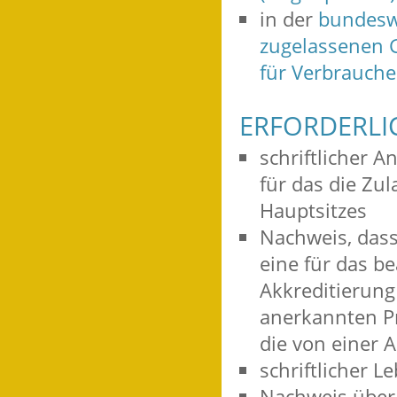
in der
bundesw
zugelassenen 
für Verbrauche
ERFORDERLI
schriftlicher 
für das die Zul
Hauptsitzes
Nachweis, dass
eine für das b
Akkreditierung
anerkannten P
die von einer 
schriftlicher 
Nachweis über