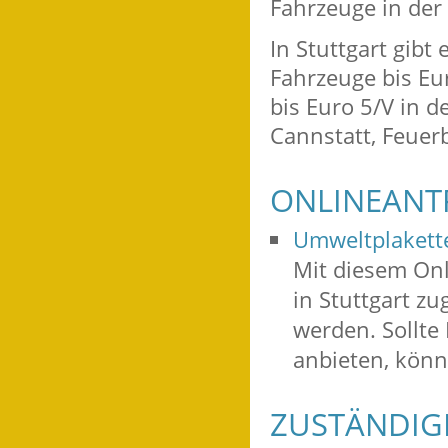
Fahrzeuge in der
In Stuttgart gibt
Fahrzeuge bis Eu
bis Euro 5/V in d
Cannstatt, Feue
ONLINEANT
Umweltplakette
Mit diesem Onl
in Stuttgart z
werden. Sollte 
anbieten, könn
ZUSTÄNDIGE