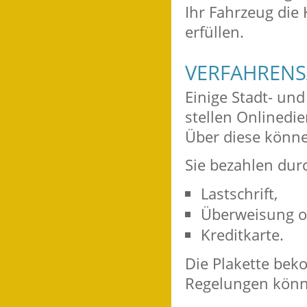
Ihr Fahrzeug die 
erfüllen.
VERFAHRENS
Einige Stadt- und
stellen Onlinedi
Über diese könne
Sie bezahlen dur
Lastschrift,
Überweisung o
Kreditkarte.
Die Plakette bek
Regelungen könn