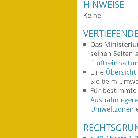
HINWEISE
Keine
VERTIEFEND
Das Ministeriu
seinen Seiten 
"
Luftreinhaltu
Eine
Übersicht
Sie beim Umwe
Für bestimmte 
Ausnahmegene
Umweltzonen
e
RECHTSGRU