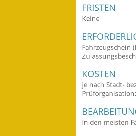
FRISTEN
Keine
ERFORDERLI
Fahrzeugschein (
Zulassungsbesche
KOSTEN
je nach Stadt- b
Prüforganisation:
BEARBEITU
In den meisten Fä