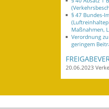
§ 40 Absatz 1
(Verkehrsbesc
§ 47 Bundes-I
(Luftreinhaltep
Maßnahmen, L
Verordnung zur
geringem Beitr
FREIGABEVE
20.06.2023 Verk