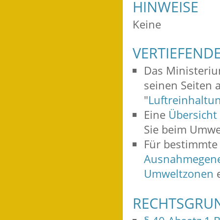
HINWEISE
Keine
VERTIEFEND
Das Ministeriu
seinen Seiten 
"
Luftreinhaltu
Eine
Übersicht
Sie beim Umwe
Für bestimmte 
Ausnahmegene
Umweltzonen
e
RECHTSGRU