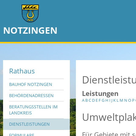
NOTZINGEN
Rathaus
Dienstleis
BAUHOF NOTZINGEN
Leistungen
BEHÖRDENADRESSEN
A
B
C
D
E
F
G
H
I
J
K
L
M
N
O
P
BERATUNGSSTELLEN IM
Umweltplak
LANDKREIS
DIENSTLEISTUNGEN
Für Gebiete mit s
FORMULARE