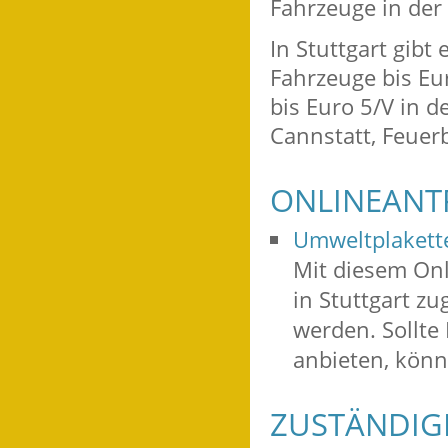
Fahrzeuge in der
In Stuttgart gibt
Fahrzeuge bis Eu
bis Euro 5/V in d
Cannstatt, Feue
ONLINEANT
Umweltplakette
Mit diesem Onl
in Stuttgart z
werden. Sollte 
anbieten, könn
ZUSTÄNDIGE