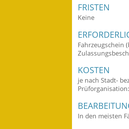
FRISTEN
Keine
ERFORDERLI
Fahrzeugschein (
Zulassungsbesche
KOSTEN
je nach Stadt- b
Prüforganisation:
BEARBEITU
In den meisten Fä