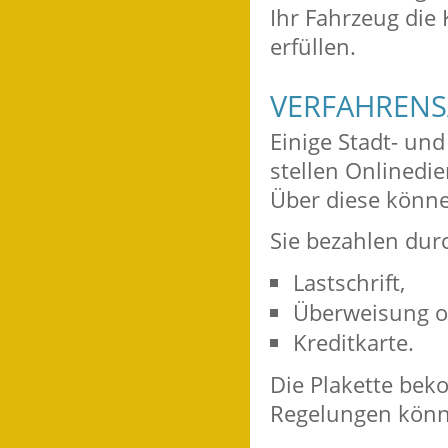
Ihr Fahrzeug die 
erfüllen.
VERFAHRENS
Einige Stadt- und
stellen Onlinedi
Über diese könne
Sie bezahlen dur
Lastschrift,
Überweisung o
Kreditkarte.
Die Plakette bek
Regelungen könn