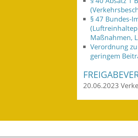
§ 40 Absatz 1
(Verkehrsbesc
§ 47 Bundes-I
(Luftreinhaltep
Maßnahmen, L
Verordnung zur
geringem Beitr
FREIGABEVE
20.06.2023 Verk