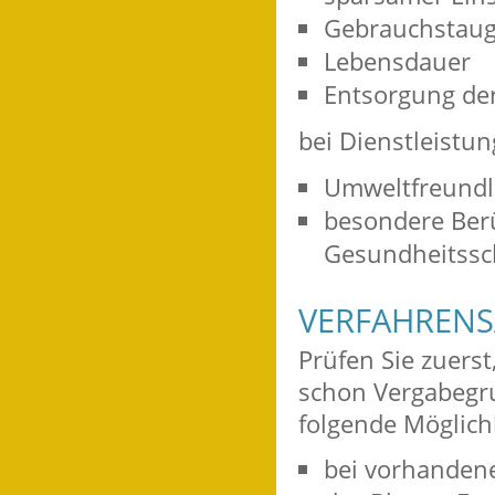
Gebrauchstaugl
Lebensdauer
Entsorgung de
bei Dienstleistun
Umweltfreundli
besondere Berü
Gesundheitssc
VERFAHRENS
Prüfen Sie zuerst
schon Vergabegru
folgende Möglich
bei vorhanden