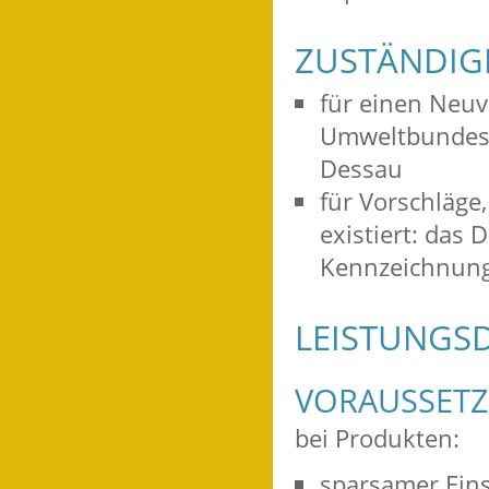
ZUSTÄNDIGE
für einen Neuv
Umweltbundesam
Dessau
für Vorschläge
existiert: das
Kennzeichnung 
LEISTUNGSD
VORAUSSET
bei Produkten:
sparsamer Eins