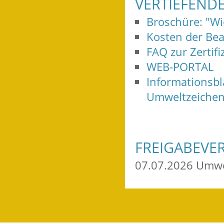
VERTIEFEND
Broschüre: "W
Kosten der Be
FAQ zur Zertif
WEB-PORTAL
Informationsb
Umweltzeichen
FREIGABEVE
07.07.2026 Umwe