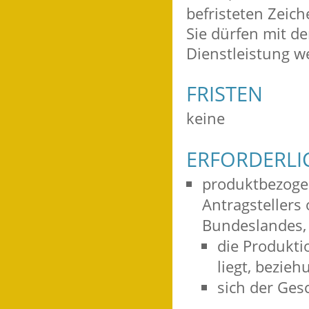
befristeten Zeic
Sie dürfen mit de
Dienstleistung w
FRISTEN
keine
ERFORDERLI
produktbezogen
Antragstellers
Bundeslandes,
die Produkti
liegt, bezie
sich der Gesc