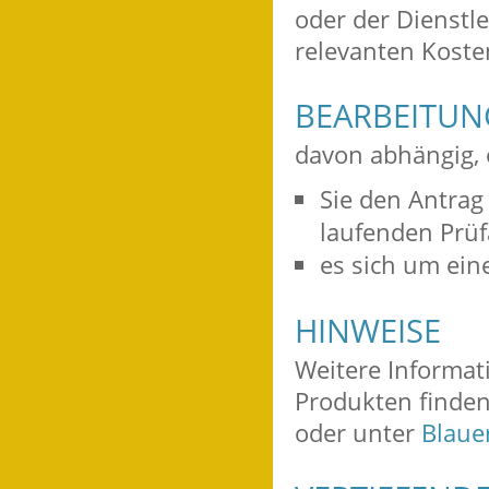
oder der Dienstle
relevanten Koste
BEARBEITU
davon abhängig,
Sie den Antrag 
laufenden Prüf
es sich um ein
HINWEISE
Weitere Informat
Produkten finden
oder unter
Blaue