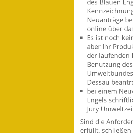
des Blauen Eng
Kennzeichnung 
Neuanträge be
online über d
Es ist noch ke
aber Ihr Produk
der laufenden 
Benutzung des 
Umweltbundesam
Dessau beantr
bei einem Neuv
Engels schrift
Jury Umweltzei
Sind die Anforde
erfüllt, schließe