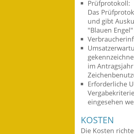
Prüfprotokoll:
Das Prüfprotoko
und gibt Ausku
"Blauen Engel" 
Verbraucherin
Umsatzerwartu
gekennzeichne
im Antragsjahr
Zeichenbenutz
Erforderliche 
Vergabekriteri
eingesehen we
KOSTEN
Die Kosten richt