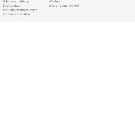
Schadensmeldung
Wahlen
Straßenbau
Was erledige ich wo?
Stellenausschreibungen
Zahlen und Fakten