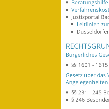
Beratungshilfe
Verfahrenskost
Justizportal B
Leitlinien z
Düsseldorfer
RECHTSGRU
Bürgerliches Ges
§§ 1601 - 1615 
Gesetz über das 
Angelegenheiten 
§§ 231 - 245 B
§ 246 Besonder