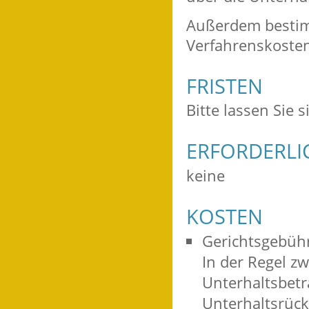
Außerdem bestimm
Verfahrenskoste
FRISTEN
Bitte lassen Sie s
ERFORDERLI
keine
KOSTEN
Gerichtsgebüh
In der Regel z
Unterhaltsbetr
Unterhaltsrüc