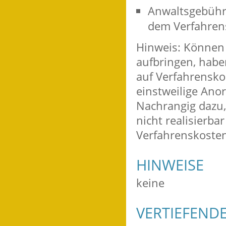
Anwaltsgebühr
dem Verfahren
Hinweis: Können 
aufbringen, habe
auf Verfahrensko
einstweilige Ano
Nachrangig dazu, 
nicht realisierbar
Verfahrenskosten
HINWEISE
keine
VERTIEFEND