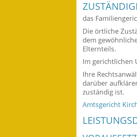
ZUSTÄNDIGE
das Familiengeric
Die örtliche Zus
dem gewöhnlichen
Elternteils.
Im gerichtlichen
Ihre Rechtsanwält
darüber aufkläre
zuständig ist.
Amtsgericht Kirc
LEISTUNGSD