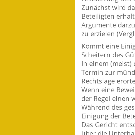
Zunächst wird da
Beteiligten erhal
Argumente darzul
zu erzielen (Vergl
Kommt eine Einigu
Scheitern des Gü
In einem (meist)
Termin zur mündl
Rechtslage erörte
Wenn eine Beweisa
der Regel einen 
Während des gesa
Einigung der Bete
Das Gericht ents
über die Unterhal