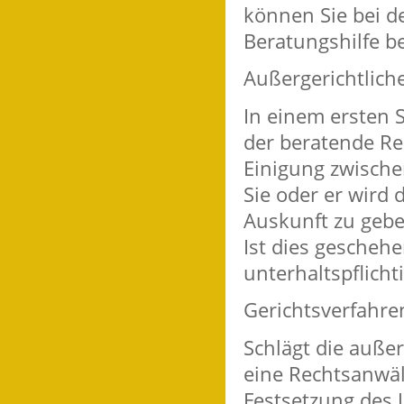
können Sie bei d
Beratungshilfe b
Außergerichtlich
In einem ersten 
der beratende Re
Einigung zwische
Sie oder er wird 
Auskunft zu gebe
Ist dies geschehe
unterhaltspflicht
Gerichtsverfahre
Schlägt die außer
eine Rechtsanwäl
Festsetzung des U