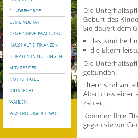
Die Unterhaltspfl
FUNDBEHÖRDE
Geburt des Kinde
GEMEINDERAT
Sie dauert dem G
GEMEINDEVERWALTUNG
das Kind bedürf
HAUSHALT & FINANZEN
die Eltern leis
HEIRATEN IN NOTZINGEN
Die Unterhaltspfl
MITARBEITER
gebunden.
NOTRUFTAFEL
Eltern sind vor a
ORTSRECHT
Abschluss einer
zahlen.
WAHLEN
WAS ERLEDIGE ICH WO?
Kommen Ihre Elte
gegen sie vor Ge