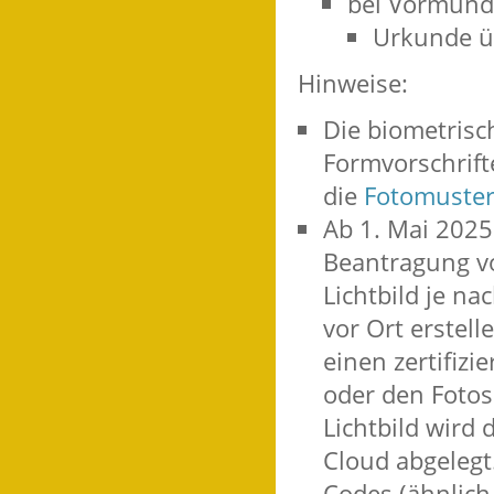
bei Vormunds
Urkunde ü
Hinweise:
Die biometrisc
Formvorschrifte
die
Fotomuster
Ab 1. Mai 2025 
Beantragung vo
Lichtbild je n
vor Ort erstell
einen zertifizi
oder den Fotos
Lichtbild wird 
Cloud abgelegt
Codes (ähnlich