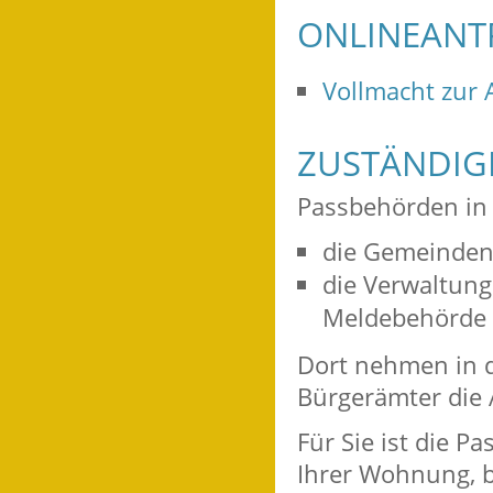
ONLINEANT
Vollmacht zur
ZUSTÄNDIGE
Passbehörden in
die Gemeinden 
die Verwaltun
Meldebehörde e
Dort nehmen in d
Bürgerämter die 
Für Sie ist die P
Ihrer Wohnung, 