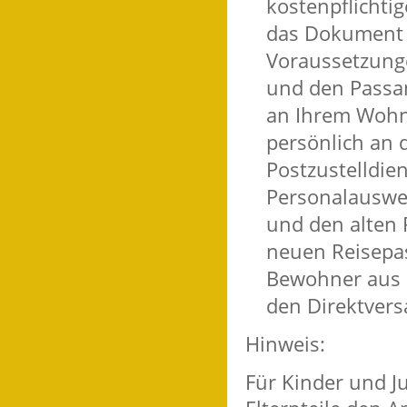
kostenpflichti
das Dokument a
Voraussetzunge
und den Passan
an Ihrem Wohns
persönlich an
Postzustelldie
Personalauswei
und den alten 
neuen Reisepas
Bewohner aus 
den Direktvers
Hinweis:
Für Kinder und Ju