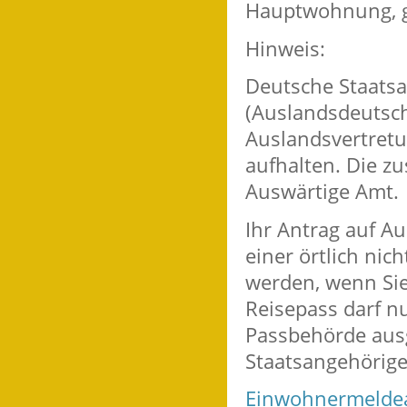
Hauptwohnung, g
Hinweis:
Deutsche Staats
(Auslandsdeutsc
Auslandsvertretun
aufhalten. Die z
Auswärtige Amt.
Ihr Antrag auf A
einer örtlich nic
werden, wenn Sie
Reisepass darf n
Passbehörde aus
Staatsangehörige
Einwohnermeldea