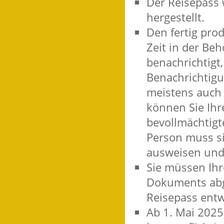
Der Reisepass
hergestellt.
Den fertig pro
Zeit in der Be
benachrichtigt
Benachrichtigu
meistens auch 
können Sie Ihr
bevollmächtigt
Person muss s
ausweisen und 
Sie müssen Ih
Dokuments abg
Reisepass ent
Ab 1. Mai 2025