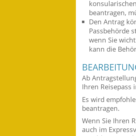
konsularischen
beantragen, mü
Den Antrag kön
Passbehörde st
wenn Sie wicht
kann die Behör
BEARBEITU
Ab Antragstellun
Ihren Reisepass 
Es wird empfohlen
beantragen.
Wenn Sie Ihren R
auch im Express