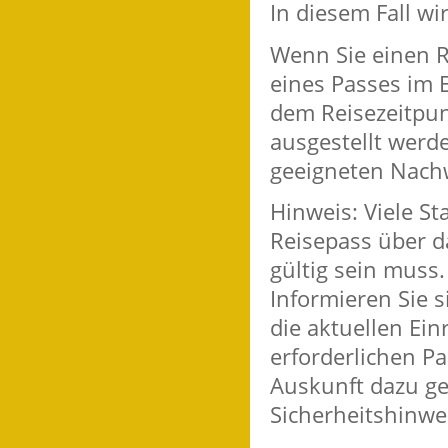
In diesem Fall w
Wenn Sie einen R
eines Passes im E
dem Reisezeitpunk
ausgestellt werd
geeigneten Nach
Hinweis: Viele St
Reisepass über d
gültig sein muss.
Informieren Sie s
die aktuellen Ei
erforderlichen 
Auskunft dazu ge
Sicherheitshinwe