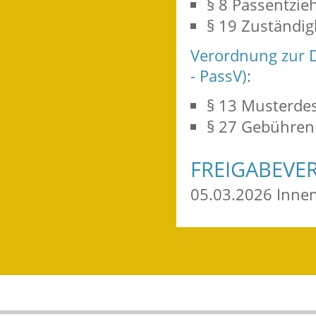
§ 8 Passentzie
§ 19 Zuständig
Verordnung zur 
- PassV)
:
§ 13
Musterdes
§ 27
Gebühren
FREIGABEVE
05.03.2026 Inne