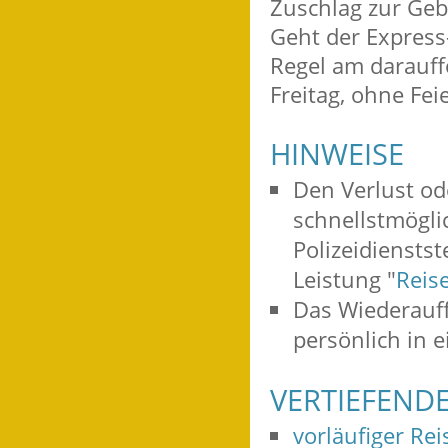
Zuschlag zur Ge
Geht der Express-
Regel am darauff
Freitag, ohne Fei
HINWEISE
Den Verlust od
schnellstmögli
Polizeidienstst
Leistung "
Reis
Das Wiederauff
persönlich in 
VERTIEFEND
vorläufiger Re