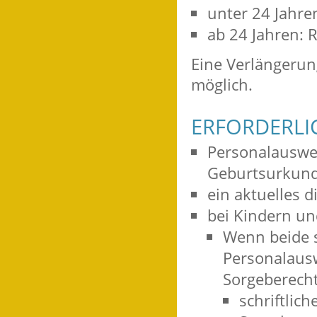
unter 24 Jahren
ab 24 Jahren: R
Eine Verlängerung
möglich.
ERFORDERLI
Personalauswe
Geburtsurkun
ein aktuelles d
bei Kindern un
Wenn beide s
Personalausw
Sorgeberecht
schriftlic