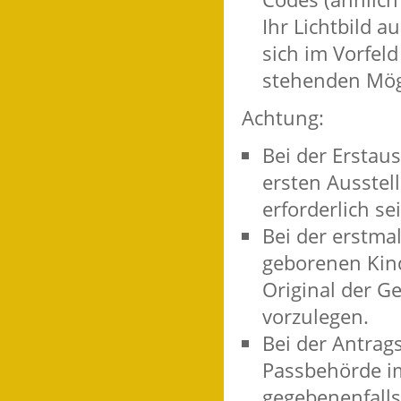
Ihr Lichtbild a
sich im Vorfeld
stehenden Mög
Achtung:
Bei der Erstau
ersten Ausstel
erforderlich s
Bei der erstma
geborenen Kin
Original der G
vorzulegen.
Bei der Antrag
Passbehörde i
gegebenenfalls