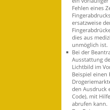
ein vorläufige
Fehlen eines Z
Fingerabdrucks
ersatzweise d
Fingerabdrück
dies aus medi
unmöglich ist.
Bei der Beantr
Ausstattung der
Lichtbild im Vo
Beispiel einen
Drogeriemarkte
den Ausdruck e
Code), mit Hilf
abrufen kann.