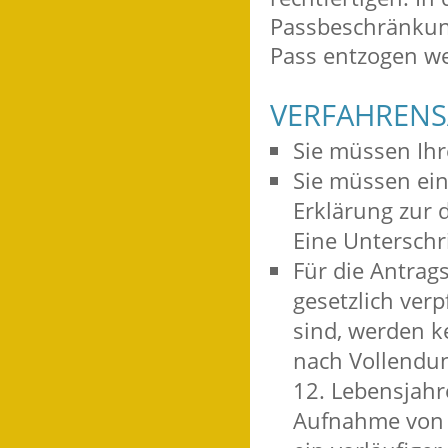
Passbeschränkung
Pass entzogen w
VERFAHRENS
Sie müssen Ihr
Sie müssen ein
Erklärung zur 
Eine Unterschri
Für die Antrag
gesetzlich verp
sind, werden k
nach Vollendun
12. Lebensjahr
Aufnahme von 