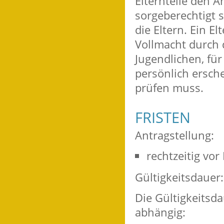
Elternteile den 
sorgeberechtigt 
die Eltern. Ein El
Vollmacht durch 
Jugendlichen, für
persönlich ersche
prüfen muss.
FRISTEN
Antragstellung:
rechtzeitig vor 
Gültigkeitsdauer:
Die Gültigkeitsd
abhängig: