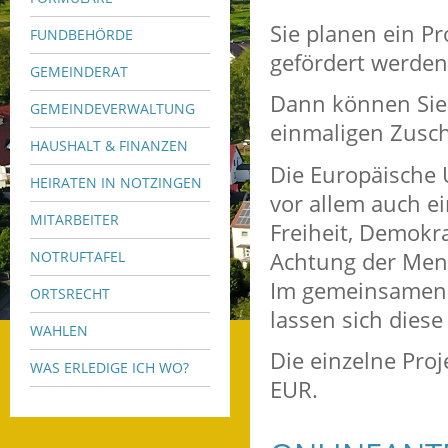
Sie planen ein P
FUNDBEHÖRDE
gefördert werden 
GEMEINDERAT
Dann können Sie
GEMEINDEVERWALTUNG
einmaligen Zusch
HAUSHALT & FINANZEN
Die Europäische U
HEIRATEN IN NOTZINGEN
vor allem auch 
MITARBEITER
Freiheit, Demokra
Achtung der Men
NOTRUFTAFEL
Im gemeinsamen 
ORTSRECHT
lassen sich dies
WAHLEN
Die einzelne Proj
WAS ERLEDIGE ICH WO?
EUR.