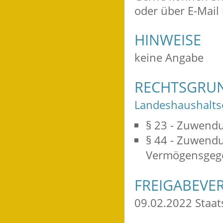
oder über E-Mail
HINWEISE
keine Angabe
RECHTSGRU
Landeshaushalts
§ 23 - Zuwend
§ 44 - Zuwendu
Vermögensgeg
FREIGABEVE
09.02.2022 Staa