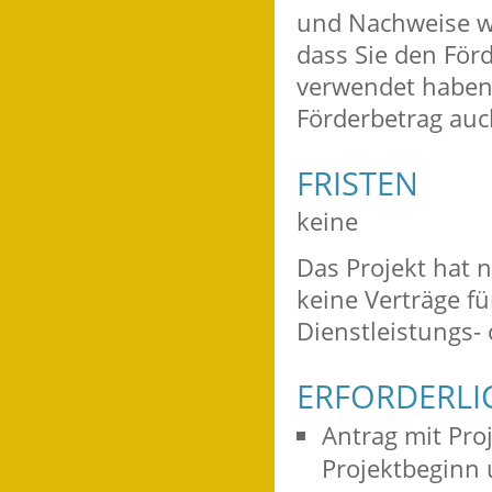
und Nachweise w
dass Sie den För
verwendet haben.
Förderbetrag auc
FRISTEN
keine
Das Projekt hat 
keine Verträge fü
Dienstleistungs- 
ERFORDERLI
Antrag mit Pro
Projektbeginn 