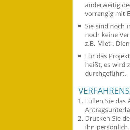
anderweitig dec
vorrangig mit E
Sie sind noch 
noch keine Ver
z.B. Miet-, Die
Für das Projek
heißt, es wird
durchgeführt.
VERFAHRENS
Füllen Sie das
Antragsunterla
Drucken Sie de
ihn persönlich.