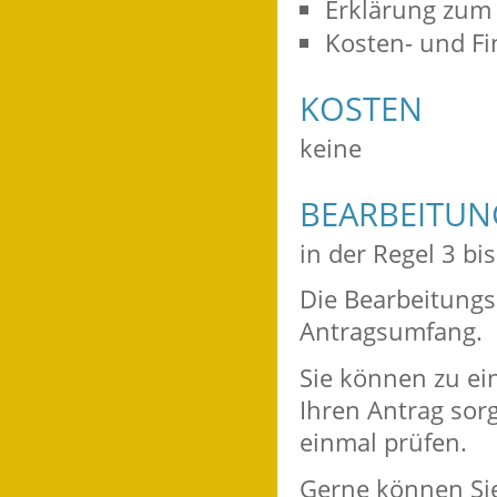
Erklärung zum
Kosten- und Fi
KOSTEN
keine
BEARBEITU
in der Regel 3 b
Die Bearbeitungs
Antragsumfang.
Sie können zu ei
Ihren Antrag sorg
einmal prüfen.
Gerne können Sie