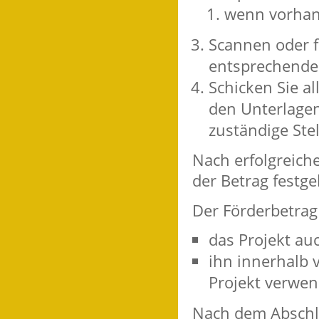
wenn vorhand
Scannen oder f
entsprechende
Schicken Sie al
den Unterlage
zuständige Stel
Nach erfolgreich
der Betrag festge
Der Förderbetrag
das Projekt au
ihn innerhalb 
Projekt verwen
Nach dem Abschlu