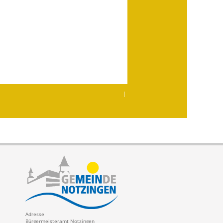
|
Adresse
Bürgermeisteramt Notzingen