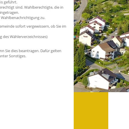
s geführt.
echtigt sind. Wahlberechtigte, die in
ingetragen.
 Wahlbenachrichtigung zu.
Gemeinde sofort vergewissern, ob Sie im
ung des Wählerverzeichnisses)
enn Sie dies beantragen.
Dafür gelten
nter Sonstiges.