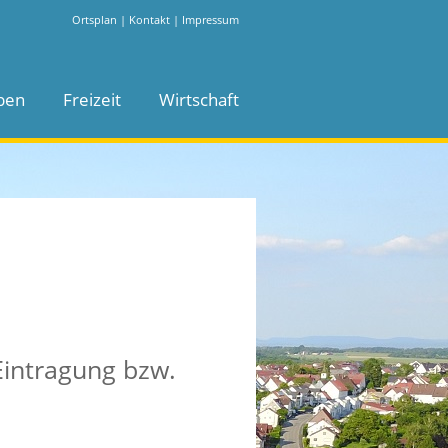
Ortsplan
|
Kontakt
|
Impressum
ben
Freizeit
Wirtschaft
Eintragung bzw.