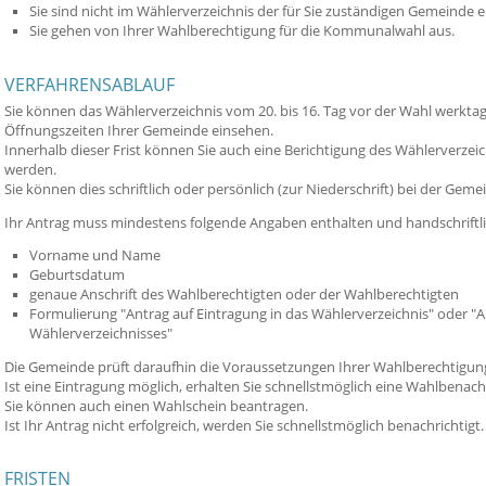
Sie sind nicht im Wählerverzeichnis der für Sie zuständigen Gemeinde e
Sie gehen von Ihrer Wahlberechtigung für die Kommunalwahl aus.
VERFAHRENSABLAUF
Sie können das Wählerverzeichnis vom 20. bis 16. Tag vor der Wahl werkt
Öffnungszeiten Ihrer Gemeinde einsehen.
Innerhalb dieser Frist können Sie auch eine Berichtigung des Wählerverze
werden.
Sie können dies schriftlich oder persönlich (zur Niederschrift) bei der Geme
Ihr Antrag muss mindestens folgende Angaben enthalten und handschriftli
Vorname und Name
Geburtsdatum
genaue Anschrift des Wahlberechtigten oder der Wahlberechtigten
Formulierung "Antrag auf Eintragung in das Wählerverzeichnis" oder "A
Wählerverzeichnisses"
Die Gemeinde prüft daraufhin die Voraussetzungen Ihrer Wahlberechtigun
Ist eine Eintragung möglich, erhalten Sie schnellstmöglich eine Wahlbenach
Sie können auch einen Wahlschein beantragen.
Ist Ihr Antrag nicht erfolgreich, werden Sie schnellstmöglich benachrichtigt.
FRISTEN