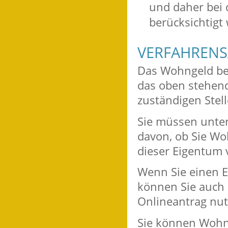
und daher bei 
berücksichtigt
VERFAHRENS
Das Wohngeld bea
das oben stehend
zuständigen Stell
Sie müssen unter
davon, ob Sie W
dieser Eigentum 
Wenn Sie einen E
können Sie auch
Onlineantrag nut
Sie können Wohng