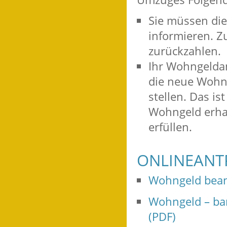
Sie müssen di
informieren. Z
zurückzahlen.
Ihr Wohngeldan
die neue Wohnu
stellen. Das is
Wohngeld erhal
erfüllen.
ONLINEANT
Wohngeld bea
Wohngeld – bar
(PDF)