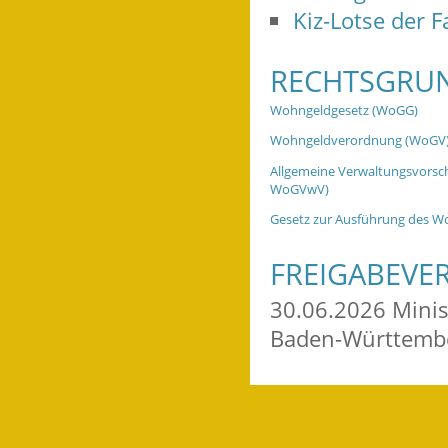
Kiz-Lotse der 
RECHTSGRU
Wohngeldgesetz (WoGG)
Wohngeldverordnung (WoGV
Allgemeine Verwaltungsvorsch
WoGVwV)
Gesetz zur Ausführung des 
FREIGABEVE
30.06.2026 Mini
Baden-Württemb