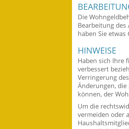
BEARBEITU
Die Wohngeldbehö
Bearbeitung des 
haben Sie etwas 
HINWEISE
Haben sich Ihre 
verbessert bezie
Verringerung des
Änderungen, die 
können, der Wohn
Um die rechtswi
vermeiden oder a
Haushaltsmitgli