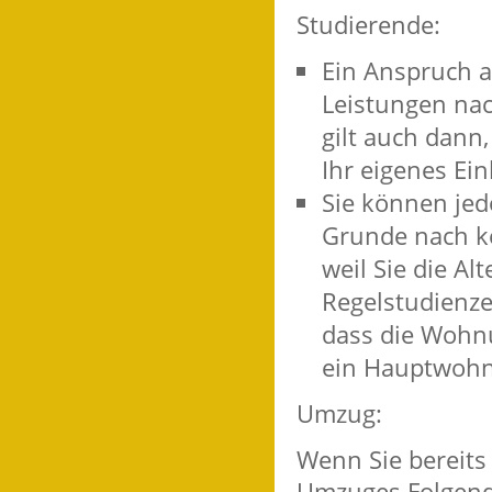
Studierende:
Ein Anspruch a
Leistungen na
gilt auch dann,
Ihr eigenes Ei
Sie können je
Grunde nach k
weil Sie die Al
Regelstudienze
dass die Wohnu
ein Hauptwohnsi
Umzug:
Wenn Sie bereits
Umzuges Folgend