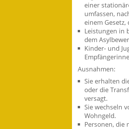
einer stationä
umfassen, nac
einem Gesetz, 
Leistungen in 
dem Asylbewer
Kinder- und Ju
Empfängerinne
Ausnahmen:
Sie erhalten di
oder die Trans
versagt.
Sie wechseln v
Wohngeld.
Personen, die 