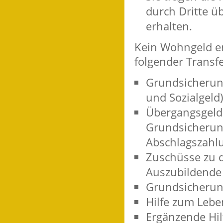
durch Dritte 
erhalten.
Kein Wohngeld e
folgender Transf
Grundsicherung
und Sozialgeld
Übergangsgeld 
Grundsicherun
Abschlagszahlu
Zuschüsse zu d
Auszubildende
Grundsicherun
Hilfe zum Lebe
Ergänzende Hil