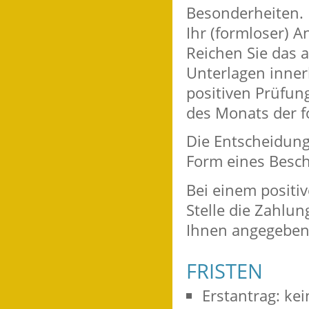
Besonderheiten.
Ihr (formloser) A
Reichen Sie das a
Unterlagen innerh
positiven Prüfun
des Monats der f
Die Entscheidung 
Form eines Besch
Bei einem positi
Stelle die Zahlu
Ihnen angegeben
FRISTEN
Erstantrag: kei