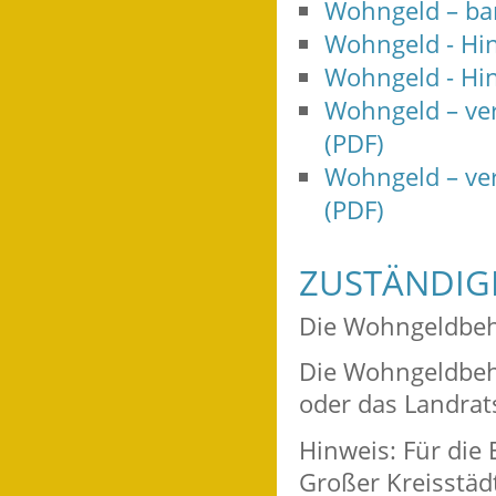
Wohngeld – bar
Wohngeld - Hi
Wohngeld - Hi
Wohngeld – ver
(PDF)
Wohngeld – ver
(PDF)
ZUSTÄNDIGE
Die Wohngeldbeh
Die Wohngeldbehö
oder das Landrat
Hinweis: Für die
Großer Kreisstäd