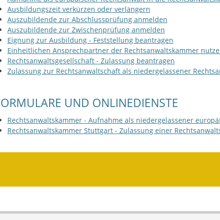
Ausbildungszeit verkürzen oder verlängern
Auszubildende zur Abschlussprüfung anmelden
Auszubildende zur Zwischenprüfung anmelden
Eignung zur Ausbildung - Feststellung beantragen
Einheitlichen Ansprechpartner der Rechtsanwaltskammer nutz
Rechtsanwaltsgesellschaft - Zulassung beantragen
Zulassung zur Rechtsanwaltschaft als niedergelassener Rechtsa
FORMULARE UND ONLINEDIENSTE
Rechtsanwaltskammer - Aufnahme als niedergelassener europäi
Rechtsanwaltskammer Stuttgart - Zulassung einer Rechtsanwalts