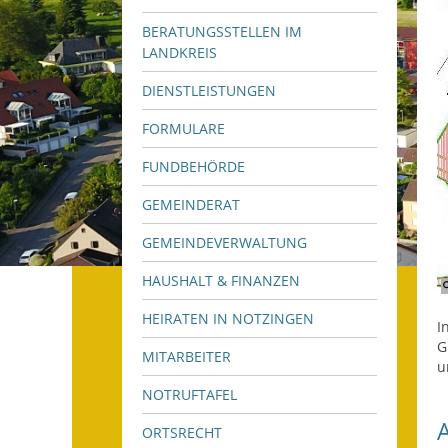
BERATUNGSSTELLEN IM
LANDKREIS
DIENSTLEISTUNGEN
FORMULARE
FUNDBEHÖRDE
GEMEINDERAT
GEMEINDEVERWALTUNG
HAUSHALT & FINANZEN
HEIRATEN IN NOTZINGEN
I
G
MITARBEITER
u
NOTRUFTAFEL
ORTSRECHT