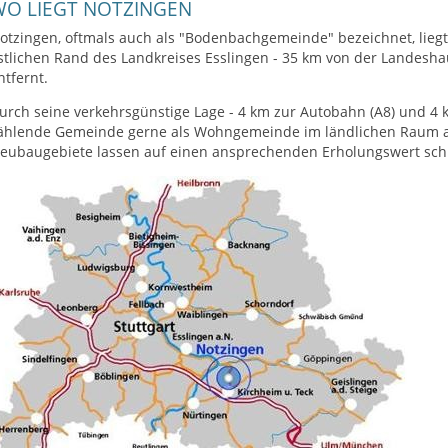
WO LIEGT NOTZINGEN
otzingen, oftmals auch als "Bodenbachgemeinde" bezeichnet, lieg
stlichen Rand des Landkreises Esslingen - 35 km von der Landesha
ntfernt.
urch seine verkehrsgünstige Lage - 4 km zur Autobahn (A8) und 4 
ählende Gemeinde gerne als Wohngemeinde im ländlichen Raum 
eubaugebiete lassen auf einen ansprechenden Erholungswert sch