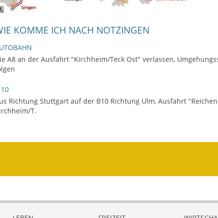
WIE KOMME ICH NACH NOTZINGEN
UTOBAHN
ie A8 an der Ausfahrt "Kirchheim/Teck Ost" verlassen, Umgehungs
olgen
 10
us Richtung Stuttgart auf der B10 Richtung Ulm, Ausfahrt "Reichen
irchheim/T.
LEBEN
FREIZEIT
WIRTSCHA