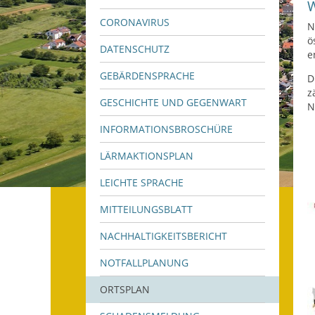
CORONAVIRUS
N
ö
DATENSCHUTZ
e
GEBÄRDENSPRACHE
D
z
GESCHICHTE UND GEGENWART
N
INFORMATIONSBROSCHÜRE
LÄRMAKTIONSPLAN
LEICHTE SPRACHE
MITTEILUNGSBLATT
NACHHALTIGKEITSBERICHT
NOTFALLPLANUNG
ORTSPLAN