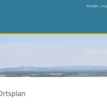
|
Kontakt
|
Im
Ortsplan