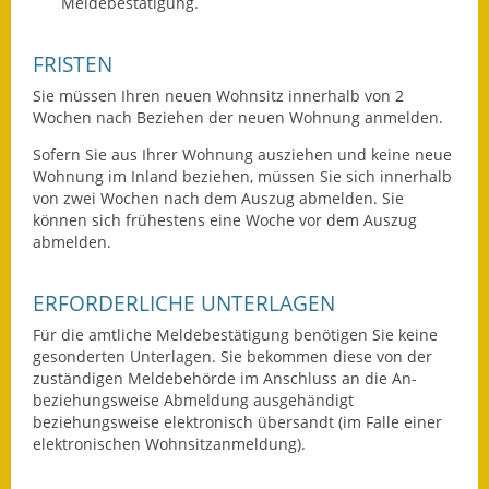
Meldebestätigung.
Fundbehörde
FRISTEN
Gemeinderat
Sie müssen Ihren neuen Wohnsitz innerhalb von 2
Wochen nach Beziehen der neuen Wohnung anmelden.
Sitzungsberichte 2015
Sofern Sie aus Ihrer Wohnung ausziehen und keine neue
Wohnung im Inland beziehen, müssen Sie sich innerhalb
Sitzungsberichte 2016
von zwei Wochen nach dem Auszug abmelden. Sie
können sich frühestens eine Woche vor dem Auszug
Sitzungsberichte 2017
abmelden.
Sitzungsberichte 2018
ERFORDERLICHE UNTERLAGEN
Sitzungsberichte 2019
Für die amtliche Meldebestätigung benötigen Sie keine
gesonderten Unterlagen. Sie bekommen diese von der
Sitzungsberichte 2020
zuständigen Meldebehörde im Anschluss an die An-
beziehungsweise Abmeldung ausgehändigt
Gemeindeverwaltung
beziehungsweise elektronisch übersandt (im Falle einer
elektronischen Wohnsitzanmeldung).
Haushalt & Finanzen