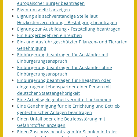
europäischer Bürger beantragen
Eigentumsdelikt anzeigen
Eignung als sachverständige Stelle laut
Heizkostenverordnung - Bestätigung beantragen
Eignung zur Ausbildung - Feststellung beantragen
Ein Bürgerbegehren einreichen
Ein- und Ausfuhr geschützter Pflanzen- und Tierarten
Genehmigung
Einbürgerung beantragen für Ausländer mit
Einbürgerungsanspruch
Einbürgerung beantragen für Ausländer ohne
Einbürgerungsanspruch
Einbürgerung beantragen für Ehegatten oder
eingetragene Lebenspartner einer Person mit
deutscher Staatsangehörigkeit
Eine Arbeitsgelegenheit vermittelt bekommen
Eine Genehmigung für die Errichtung und Betrieb
gentechnischer Anlagen beantragen
Einen Unfall oder eine Betriebsstörung mit
Gefahrstoffen anzeigen
Einen Zuschuss beantragen für Schulen in freier