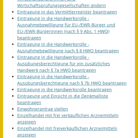
Wirtschaftsprüfungsgesellschaften ändern
Eintragung in das Vermittlerregister beantragen
Eintragung in die Handwerksrolle -
Ausnahmebewilligung für EU-/EWR-Bürger und
EU-/EWR-Bürgerinnen (nach § 9 Abs. 1 HWO)
beantragen
Eintragung in die Handwerksrolle -
Ausnahmebewilligung nach § 8 HWO beantragen
Eintragung in die Handwerksrolle -
Ausübungsberechtigung für ein zusätzliches
Handwerk nach § 7a HWO beantragen
Eintragung in die Handwerksrolle -
Ausübungsberechtigung nach § 7b HWO beantragen
Eintragung in die Handwerksrolle beantragen
Eintragung und Einsicht in die Denkmalliste
beantragen
Einwohnerantrag stellen
Einzelhandel mit frei verkäuflichen Arzneimitteln
anzeigen
Einzelhandel mit freiverkäuflichen Arzneimitteln
anzeigen