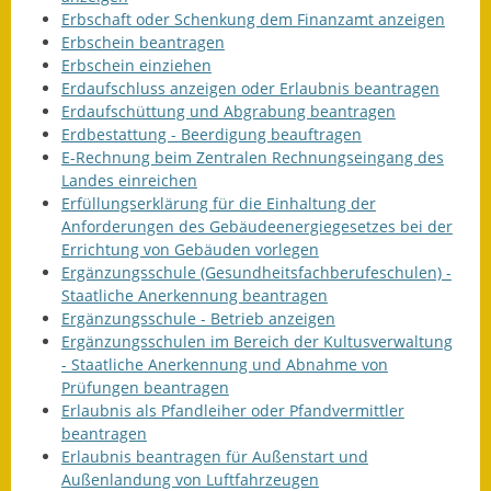
Erbschaft oder Schenkung dem Finanzamt anzeigen
Erbschein beantragen
Erbschein einziehen
Erdaufschluss anzeigen oder Erlaubnis beantragen
Erdaufschüttung und Abgrabung beantragen
Erdbestattung - Beerdigung beauftragen
E-Rechnung beim Zentralen Rechnungseingang des
Landes einreichen
Erfüllungserklärung für die Einhaltung der
Anforderungen des Gebäudeenergiegesetzes bei der
Errichtung von Gebäuden vorlegen
Ergänzungsschule (Gesundheitsfachberufeschulen) -
Staatliche Anerkennung beantragen
Ergänzungsschule - Betrieb anzeigen
Ergänzungsschulen im Bereich der Kultusverwaltung
- Staatliche Anerkennung und Abnahme von
Prüfungen beantragen
Erlaubnis als Pfandleiher oder Pfandvermittler
beantragen
Erlaubnis beantragen für Außenstart und
Außenlandung von Luftfahrzeugen