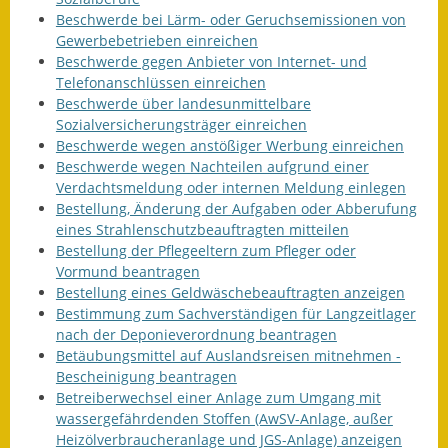
Beschwerde bei Lärm- oder Geruchsemissionen von
Gewerbebetrieben einreichen
Beschwerde gegen Anbieter von Internet- und
Telefonanschlüssen einreichen
Beschwerde über landesunmittelbare
Sozialversicherungsträger einreichen
Beschwerde wegen anstößiger Werbung einreichen
Beschwerde wegen Nachteilen aufgrund einer
Verdachtsmeldung oder internen Meldung einlegen
Bestellung, Änderung der Aufgaben oder Abberufung
eines Strahlenschutzbeauftragten mitteilen
Bestellung der Pflegeeltern zum Pfleger oder
Vormund beantragen
Bestellung eines Geldwäschebeauftragten anzeigen
Bestimmung zum Sachverständigen für Langzeitlager
nach der Deponieverordnung beantragen
Betäubungsmittel auf Auslandsreisen mitnehmen -
Bescheinigung beantragen
Betreiberwechsel einer Anlage zum Umgang mit
wassergefährdenden Stoffen (AwSV-Anlage, außer
Heizölverbraucheranlage und JGS-Anlage) anzeigen