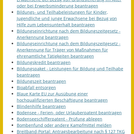
oder bei Erwerbsminderung beantragen
Bildungs- und Teilhabeleistungen für Kinder,
Jugendliche und junge Erwachsene bei Bezug von
Hilfe zum Lebensunterhalt beantragen
Bildungseinrichtung nach dem Bildungszeitgesetz -
Anerkennung beantragen
Bildungseinrichtung nach dem Bildungszeitgesetz -
Anerkennung für Träger von Maßnahmen für
ehrenamtliche Tätigkeiten beantragen
Bildungskredit beantragen
Bildungspaket - Leistungen für Bildung und Teilhabe
beantragen
Bildungszeit beantragen
Bioabfall entsorgen
Blaue Karte EU zur Ausübung einer
hochqualifizierten Beschäftigung beantragen
Blindenhilfe beantragen
Bodensee - Ferien- oder Urlauberpatent beantragen
Bodenseeschifferpatent - Prüfung ablegen
Bombenfund oder andere Kampfmittel melden
Breitband-Portal: Antragsbearbeitung nach § 127 TKG