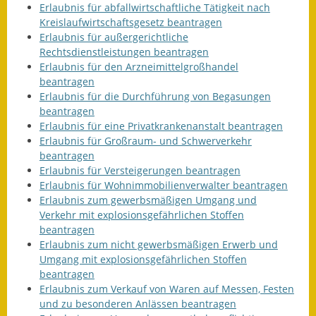
Erlaubnis für abfallwirtschaftliche Tätigkeit nach
Kreislaufwirtschaftsgesetz beantragen
Erlaubnis für außergerichtliche
Rechtsdienstleistungen beantragen
Erlaubnis für den Arzneimittelgroßhandel
beantragen
Erlaubnis für die Durchführung von Begasungen
beantragen
Erlaubnis für eine Privatkrankenanstalt beantragen
Erlaubnis für Großraum- und Schwerverkehr
beantragen
Erlaubnis für Versteigerungen beantragen
Erlaubnis für Wohnimmobilienverwalter beantragen
Erlaubnis zum gewerbsmäßigen Umgang und
Verkehr mit explosionsgefährlichen Stoffen
beantragen
Erlaubnis zum nicht gewerbsmäßigen Erwerb und
Umgang mit explosionsgefährlichen Stoffen
beantragen
Erlaubnis zum Verkauf von Waren auf Messen, Festen
und zu besonderen Anlässen beantragen