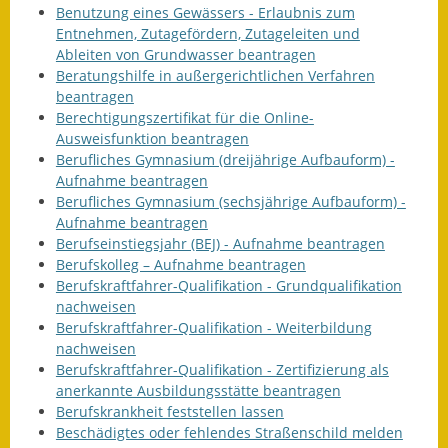
Benutzung eines Gewässers - Erlaubnis zum
Entnehmen, Zutagefördern, Zutageleiten und
Ableiten von Grundwasser beantragen
Beratungshilfe in außergerichtlichen Verfahren
beantragen
Berechtigungszertifikat für die Online-
Ausweisfunktion beantragen
Berufliches Gymnasium (dreijährige Aufbauform) -
Aufnahme beantragen
Berufliches Gymnasium (sechsjährige Aufbauform) -
Aufnahme beantragen
Berufseinstiegsjahr (BEJ) - Aufnahme beantragen
Berufskolleg – Aufnahme beantragen
Berufskraftfahrer-Qualifikation - Grundqualifikation
nachweisen
Berufskraftfahrer-Qualifikation - Weiterbildung
nachweisen
Berufskraftfahrer-Qualifikation - Zertifizierung als
anerkannte Ausbildungsstätte beantragen
Berufskrankheit feststellen lassen
Beschädigtes oder fehlendes Straßenschild melden