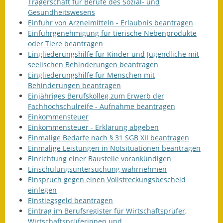
Trägerschaft für Berufe des Sozial- und
Gesundheitswesens
Einfuhr von Arzneimitteln - Erlaubnis beantragen
Einfuhrgenehmigung für tierische Nebenprodukte
oder Tiere beantragen
Eingliederungshilfe für Kinder und Jugendliche mit
seelischen Behinderungen beantragen
Eingliederungshilfe für Menschen mit
Behinderungen beantragen
Einjähriges Berufskolleg zum Erwerb der
Fachhochschulreife - Aufnahme beantragen
Einkommensteuer
Einkommensteuer - Erklärung abgeben
Einmalige Bedarfe nach § 31 SGB XII beantragen
Einmalige Leistungen in Notsituationen beantragen
Einrichtung einer Baustelle vorankündigen
Einschulungsuntersuchung wahrnehmen
Einspruch gegen einen Vollstreckungsbescheid
einlegen
Einstiegsgeld beantragen
Eintrag im Berufsregister für Wirtschaftsprüfer,
Wirtschaftsprüferinnen und