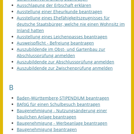
Ausschlagung der Erbschaft erklären
Ausstellung einer Eheurkunde beantragen
Ausstellung eines Ehefähigkeitszeugnisses für
deutsche Staatsbürger, welche nie einen Wohnsitz im
Inland hatten
Ausstellung eines Leichenpasses beantragen
Ausweispflicht - Befreiung beantragen
Auszubildende im Obst- und Gartenbau zur
Abschlussprüfung anmelden
Auszubildende zur Abschlussprüfung anmelden
Auszubildende zur Zwischenprüfung anmelden
B
Baden-Württemberg-STIPENDIUM beantragen
BAföG für einen Schulbesuch beantragen
Baugenehmigung - Nutzungsänderung einer
baulichen Anlage beantragen
Baugenehmigung - Werbeanlage beantragen
Baugenehmigung beantragen