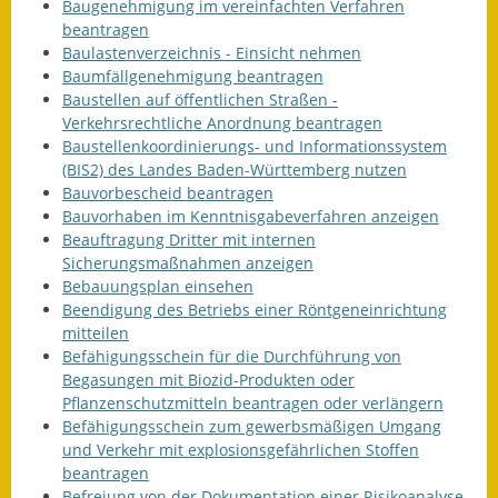
Baugenehmigung im vereinfachten Verfahren
beantragen
Baulastenverzeichnis - Einsicht nehmen
Baumfällgenehmigung beantragen
Baustellen auf öffentlichen Straßen -
Verkehrsrechtliche Anordnung beantragen
Baustellenkoordinierungs- und Informationssystem
(BIS2) des Landes Baden-Württemberg nutzen
Bauvorbescheid beantragen
Bauvorhaben im Kenntnisgabeverfahren anzeigen
Beauftragung Dritter mit internen
Sicherungsmaßnahmen anzeigen
Bebauungsplan einsehen
Beendigung des Betriebs einer Röntgeneinrichtung
mitteilen
Befähigungsschein für die Durchführung von
Begasungen mit Biozid-Produkten oder
Pflanzenschutzmitteln beantragen oder verlängern
Befähigungsschein zum gewerbsmäßigen Umgang
und Verkehr mit explosionsgefährlichen Stoffen
beantragen
Befreiung von der Dokumentation einer Risikoanalyse