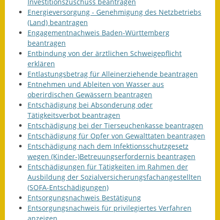
Investitionszuschuss beantragen
Energieversorgung - Genehmigung des Netzbetriebs
(Land) beantragen
Engagementnachweis Baden-Württemberg
beantragen
Entbindung von der ärztlichen Schweigepflicht
erklären
Entlastungsbetrag für Alleinerziehende beantragen
Entnehmen und Ableiten von Wasser aus
oberirdischen Gewässern beantragen
Entschädigung bei Absonderung oder
Tätigkeitsverbot beantragen
Entschädigung bei der Tierseuchenkasse beantragen
Entschädigung für Opfer von Gewalttaten beantragen
Entschädigung nach dem Infektionsschutzgesetz
wegen (Kinder-)Betreuungserfordernis beantragen
Entschädigungen für Tätigkeiten im Rahmen der
Ausbildung der Sozialversicherungsfachangestellten
(SOFA-Entschädigungen)
Entsorgungsnachweis Bestätigung
Entsorgungsnachweis für privilegiertes Verfahren
anzeigen