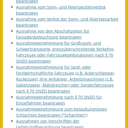
beantragen
Ausnahme vom Sonn- und Feiertagsfahrverbot
beantragen
Ausnahme vom Verbot der Sonn- und Feiertagsarbeit
beantragen
Ausnahme von den Abschaltzeiten für
Fassadenbeleuchtung beantragen
Ausnahmegenehmigung für Großraum- und
Schwertransporte, grenzüberschreitende Verkehre,
Fahrzeuge oder Fahrzeugkombinationen nach § 70
StVZO beantragen
Ausnahmegenehmigung für land- oder
forstwirtschaftliche Fahrzeuge (z.B. Ackerschlepper,
Rückezüge), ihre Anhänger, Arbeitsmaschinen (z.B.
Gabelstapler, Mähdrescher) oder Sonderfahrzeuge
nach § 70 StVZO beantragen
Ausnahmegenehmigung nach § 70 StVZO für
Einzelfahrten beantragen
Ausnahmegenehmigung zum betäubungslosen
Schlachten beantragen ("Schächten")
Ausnahmen von Vorschriften der
Gefahrstoffverordnung beantragen