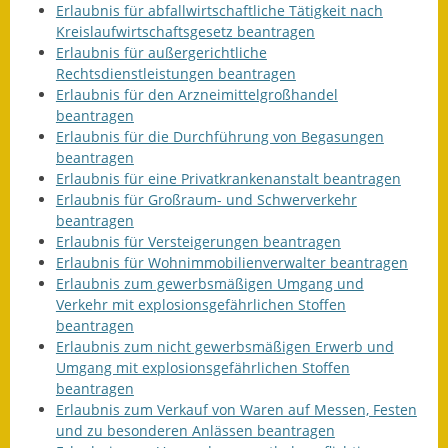
Erlaubnis für abfallwirtschaftliche Tätigkeit nach
Kreislaufwirtschaftsgesetz beantragen
Erlaubnis für außergerichtliche
Rechtsdienstleistungen beantragen
Erlaubnis für den Arzneimittelgroßhandel
beantragen
Erlaubnis für die Durchführung von Begasungen
beantragen
Erlaubnis für eine Privatkrankenanstalt beantragen
Erlaubnis für Großraum- und Schwerverkehr
beantragen
Erlaubnis für Versteigerungen beantragen
Erlaubnis für Wohnimmobilienverwalter beantragen
Erlaubnis zum gewerbsmäßigen Umgang und
Verkehr mit explosionsgefährlichen Stoffen
beantragen
Erlaubnis zum nicht gewerbsmäßigen Erwerb und
Umgang mit explosionsgefährlichen Stoffen
beantragen
Erlaubnis zum Verkauf von Waren auf Messen, Festen
und zu besonderen Anlässen beantragen