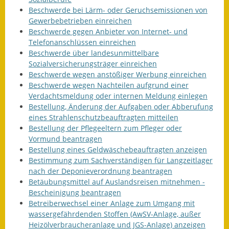
Beschwerde bei Lärm- oder Geruchsemissionen von
Gewerbebetrieben einreichen
Beschwerde gegen Anbieter von Internet- und
Telefonanschlüssen einreichen
Beschwerde über landesunmittelbare
Sozialversicherungsträger einreichen
Beschwerde wegen anstößiger Werbung einreichen
Beschwerde wegen Nachteilen aufgrund einer
Verdachtsmeldung oder internen Meldung einlegen
Bestellung, Änderung der Aufgaben oder Abberufung
eines Strahlenschutzbeauftragten mitteilen
Bestellung der Pflegeeltern zum Pfleger oder
Vormund beantragen
Bestellung eines Geldwäschebeauftragten anzeigen
Bestimmung zum Sachverständigen für Langzeitlager
nach der Deponieverordnung beantragen
Betäubungsmittel auf Auslandsreisen mitnehmen -
Bescheinigung beantragen
Betreiberwechsel einer Anlage zum Umgang mit
wassergefährdenden Stoffen (AwSV-Anlage, außer
Heizölverbraucheranlage und JGS-Anlage) anzeigen