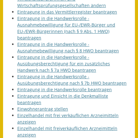
Wirtschaftsprüfungsgesellschaften ändern
Eintragung in das Vermittlerregister beantragen
Eintragung in die Handwerksrolle -
Ausnahmebewilligung für EU-/EWR-Bürger und
EU-/EWR-Bürgerinnen (nach § 9 Abs. 1 HWO)
beantragen
Eintragung in die Handwerksrolle -
Ausnahmebewilligung nach § 8 HWO beantragen
Eintragung in die Handwerksrolle -
Ausübungsberechtigung für ein zusätzliches
Handwerk nach § 7a HWO beantragen
Eintragung in die Handwerksrolle -
Ausübungsberechtigung nach § 7b HWO beantragen
Eintragung in die Handwerksrolle beantragen
Eintragung und Einsicht in die Denkmalliste
beantragen
Einwohnerantrag stellen
Einzelhandel mit frei verkäuflichen Arzneimitteln
anzeigen
Einzelhandel mit freiverkäuflichen Arzneimitteln
anzeigen