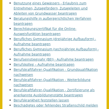
Benutzung eines Gewässers - Erlaubnis zum
Entnehmen, Zutagefördern, Zutageleiten und
Ableiten von Grundwasser beantragen
Beratungshilfe in außergerichtlichen Verfahren
beantragen
Berechtigungszertifikat für die Online-
Ausweisfunktion beantragen
Berufliches Gymnasium (dreijährige Aufbauform) -
Aufnahme beantragen
Berufliches Gymnasium (sechsjährige Aufbauform) -
Aufnahme beantragen
Berufseinstiegsjahr (BEJ) - Aufnahme beantragen
Berufskolleg – Aufnahme beantragen
Berufskraftfahrer-Qualifikation - Grundqualifikation
nachweisen
Berufskraftfahrer-Qualifikation - Weiterbildung
nachweisen
Berufskraftfahrer-Qualifikation - Zertifizierung als
anerkannte Ausbildungsstätte beantragen
Berufskrankheit feststellen lassen
Beschädigtes oder fehlendes Straßenschild melden