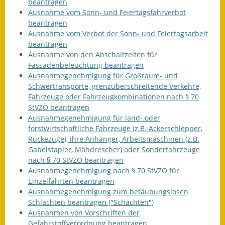
beantragen
Ausnahme vom Sonn- und Feiertagsfahrverbot
beantragen
Ausnahme vom Verbot der Sonn- und Feiertagsarbeit
beantragen
Ausnahme von den Abschaltzeiten für
Fassadenbeleuchtung beantragen
Ausnahmegenehmigung für Großraum- und
Schwertransporte, grenzüberschreitende Verkehre,
Fahrzeuge oder Fahrzeugkombinationen nach § 70
StVZO beantragen
Ausnahmegenehmigung für land- oder
forstwirtschaftliche Fahrzeuge (z.B. Ackerschlepper,
Rückezüge), ihre Anhänger, Arbeitsmaschinen (z.B.
Gabelstapler, Mähdrescher) oder Sonderfahrzeuge
nach § 70 StVZO beantragen
Ausnahmegenehmigung nach § 70 StVZO für
Einzelfahrten beantragen
Ausnahmegenehmigung zum betäubungslosen
Schlachten beantragen ("Schächten")
Ausnahmen von Vorschriften der
Gefahrstoffverordnung beantragen