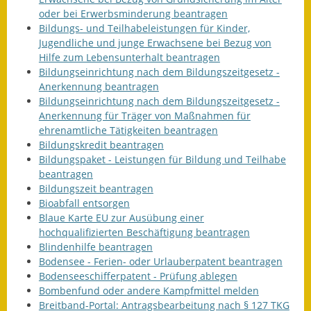
oder bei Erwerbsminderung beantragen
Bildungs- und Teilhabeleistungen für Kinder,
Jugendliche und junge Erwachsene bei Bezug von
Hilfe zum Lebensunterhalt beantragen
Bildungseinrichtung nach dem Bildungszeitgesetz -
Anerkennung beantragen
Bildungseinrichtung nach dem Bildungszeitgesetz -
Anerkennung für Träger von Maßnahmen für
ehrenamtliche Tätigkeiten beantragen
Bildungskredit beantragen
Bildungspaket - Leistungen für Bildung und Teilhabe
beantragen
Bildungszeit beantragen
Bioabfall entsorgen
Blaue Karte EU zur Ausübung einer
hochqualifizierten Beschäftigung beantragen
Blindenhilfe beantragen
Bodensee - Ferien- oder Urlauberpatent beantragen
Bodenseeschifferpatent - Prüfung ablegen
Bombenfund oder andere Kampfmittel melden
Breitband-Portal: Antragsbearbeitung nach § 127 TKG