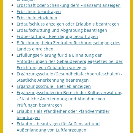
Erbschaft oder Schenkung dem Finanzamt anzeigen
Erbschein beantragen
Erbschein einziehen
Erdaufschluss anzeigen oder Erlaubnis beantragen
Erdaufschüttung und Abgrabung beantragen
Erdbestattung - Beerdigung beauftragen
E-Rechnung beim Zentralen Rechnungseingang des
Landes einreichen
Erfüllungserklärung für die Einhaltung der
Anforderungen des Gebäudeenergiegesetzes bei der
Errichtung von Gebäuden vorlegen
Ergänzungsschule (Gesundheitsfachberufeschulen) -
Staatliche Anerkennung beantragen
Ergänzungsschule - Betrieb anzeigen
Ergänzungsschulen im Bereich der Kultusverwaltung
- Staatliche Anerkennung und Abnahme von
Prüfungen beantragen
Erlaubnis als Pfandleiher oder Pfandvermittler
beantragen
Erlaubnis beantragen für Außenstart und
Außenlandung von Luftfahrzeugen