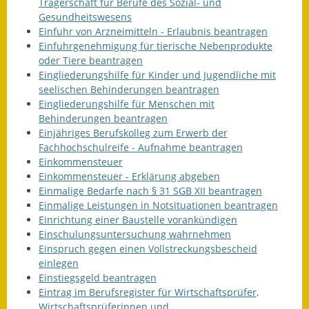
Trägerschaft für Berufe des Sozial- und
Gesundheitswesens
Einfuhr von Arzneimitteln - Erlaubnis beantragen
Einfuhrgenehmigung für tierische Nebenprodukte
oder Tiere beantragen
Eingliederungshilfe für Kinder und Jugendliche mit
seelischen Behinderungen beantragen
Eingliederungshilfe für Menschen mit
Behinderungen beantragen
Einjähriges Berufskolleg zum Erwerb der
Fachhochschulreife - Aufnahme beantragen
Einkommensteuer
Einkommensteuer - Erklärung abgeben
Einmalige Bedarfe nach § 31 SGB XII beantragen
Einmalige Leistungen in Notsituationen beantragen
Einrichtung einer Baustelle vorankündigen
Einschulungsuntersuchung wahrnehmen
Einspruch gegen einen Vollstreckungsbescheid
einlegen
Einstiegsgeld beantragen
Eintrag im Berufsregister für Wirtschaftsprüfer,
Wirtschaftsprüferinnen und