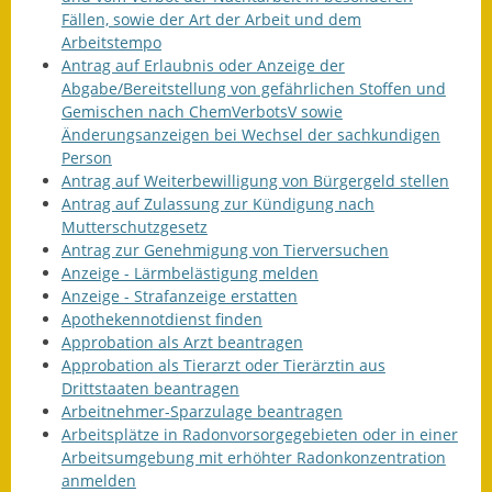
Fällen, sowie der Art der Arbeit und dem
Wahlen
Arbeitstempo
Antrag auf Erlaubnis oder Anzeige der
Was erledige ich wo?
Abgabe/Bereitstellung von gefährlichen Stoffen und
Gemischen nach ChemVerbotsV sowie
Leben
Änderungsanzeigen bei Wechsel der sachkundigen
Person
Bauen und Wohnen
Antrag auf Weiterbewilligung von Bürgergeld stellen
Antrag auf Zulassung zur Kündigung nach
Baugebiete & Bauplätze
Mutterschutzgesetz
Antrag zur Genehmigung von Tierversuchen
Anzeige - Lärmbelästigung melden
Bauwasser/Wasser/Abwasser
Anzeige - Strafanzeige erstatten
Apothekennotdienst finden
Bebauungspläne
Approbation als Arzt beantragen
Approbation als Tierarzt oder Tierärztin aus
Bodenrichtwerte
Drittstaaten beantragen
Arbeitnehmer-Sparzulage beantragen
Flächennutzungsplan
Arbeitsplätze in Radonvorsorgegebieten oder in einer
Arbeitsumgebung mit erhöhter Radonkonzentration
Gerätehütten
anmelden