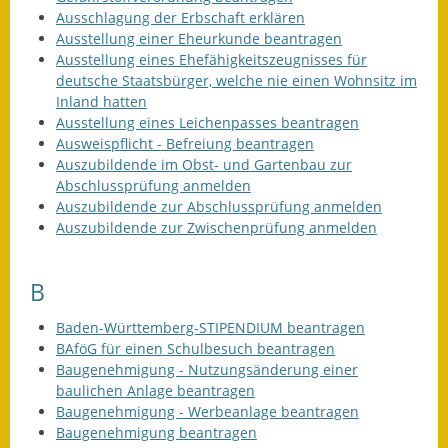
Ausschlagung der Erbschaft erklären
Ausstellung einer Eheurkunde beantragen
Ausstellung eines Ehefähigkeitszeugnisses für
deutsche Staatsbürger, welche nie einen Wohnsitz im
Inland hatten
Ausstellung eines Leichenpasses beantragen
Ausweispflicht - Befreiung beantragen
Auszubildende im Obst- und Gartenbau zur
Abschlussprüfung anmelden
Auszubildende zur Abschlussprüfung anmelden
Auszubildende zur Zwischenprüfung anmelden
B
Baden-Württemberg-STIPENDIUM beantragen
BAföG für einen Schulbesuch beantragen
Baugenehmigung - Nutzungsänderung einer
baulichen Anlage beantragen
Baugenehmigung - Werbeanlage beantragen
Baugenehmigung beantragen