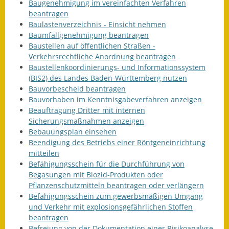
Baugenehmigung im vereinfachten Verfahren
beantragen
Baulastenverzeichnis - Einsicht nehmen
Baumfällgenehmigung beantragen
Baustellen auf öffentlichen Straßen -
Verkehrsrechtliche Anordnung beantragen
Baustellenkoordinierungs- und Informationssystem
(BIS2) des Landes Baden-Württemberg nutzen
Bauvorbescheid beantragen
Bauvorhaben im Kenntnisgabeverfahren anzeigen
Beauftragung Dritter mit internen
Sicherungsmaßnahmen anzeigen
Bebauungsplan einsehen
Beendigung des Betriebs einer Röntgeneinrichtung
mitteilen
Befähigungsschein für die Durchführung von
Begasungen mit Biozid-Produkten oder
Pflanzenschutzmitteln beantragen oder verlängern
Befähigungsschein zum gewerbsmäßigen Umgang
und Verkehr mit explosionsgefährlichen Stoffen
beantragen
Befreiung von der Dokumentation einer Risikoanalyse