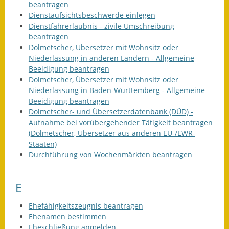
beantragen
Dienstaufsichtsbeschwerde einlegen
Dienstfahrerlaubnis - zivile Umschreibung
beantragen
Dolmetscher, Übersetzer mit Wohnsitz oder
Niederlassung in anderen Ländern - Allgemeine
Beeidigung beantragen
Dolmetscher, Übersetzer mit Wohnsitz oder
Niederlassung in Baden-Württemberg - Allgemeine
Beeidigung beantragen
Dolmetscher- und Übersetzerdatenbank (DÜD) -
Aufnahme bei vorübergehender Tätigkeit beantragen
(Dolmetscher, Übersetzer aus anderen EU-/EWR-
Staaten)
Durchführung von Wochenmärkten beantragen
E
Ehefähigkeitszeugnis beantragen
Ehenamen bestimmen
Eheschließung anmelden