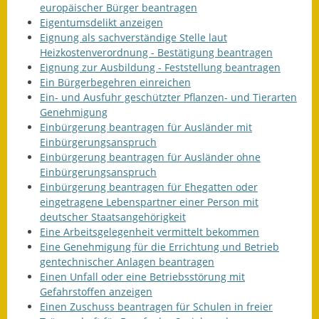
europäischer Bürger beantragen
Eigentumsdelikt anzeigen
Eignung als sachverständige Stelle laut
Heizkostenverordnung - Bestätigung beantragen
Eignung zur Ausbildung - Feststellung beantragen
Ein Bürgerbegehren einreichen
Ein- und Ausfuhr geschützter Pflanzen- und Tierarten
Genehmigung
Einbürgerung beantragen für Ausländer mit
Einbürgerungsanspruch
Einbürgerung beantragen für Ausländer ohne
Einbürgerungsanspruch
Einbürgerung beantragen für Ehegatten oder
eingetragene Lebenspartner einer Person mit
deutscher Staatsangehörigkeit
Eine Arbeitsgelegenheit vermittelt bekommen
Eine Genehmigung für die Errichtung und Betrieb
gentechnischer Anlagen beantragen
Einen Unfall oder eine Betriebsstörung mit
Gefahrstoffen anzeigen
Einen Zuschuss beantragen für Schulen in freier