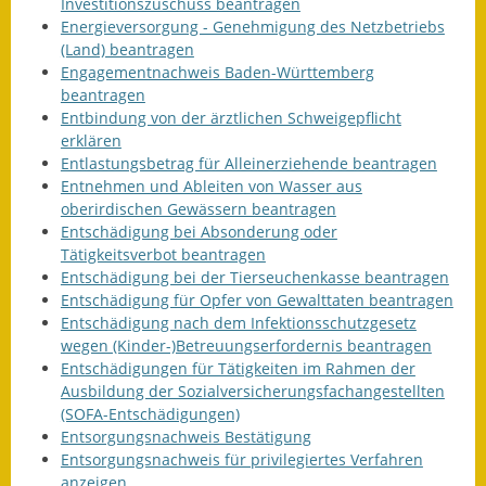
Investitionszuschuss beantragen
Energieversorgung - Genehmigung des Netzbetriebs
(Land) beantragen
Engagementnachweis Baden-Württemberg
beantragen
Entbindung von der ärztlichen Schweigepflicht
erklären
Entlastungsbetrag für Alleinerziehende beantragen
Entnehmen und Ableiten von Wasser aus
oberirdischen Gewässern beantragen
Entschädigung bei Absonderung oder
Tätigkeitsverbot beantragen
Entschädigung bei der Tierseuchenkasse beantragen
Entschädigung für Opfer von Gewalttaten beantragen
Entschädigung nach dem Infektionsschutzgesetz
wegen (Kinder-)Betreuungserfordernis beantragen
Entschädigungen für Tätigkeiten im Rahmen der
Ausbildung der Sozialversicherungsfachangestellten
(SOFA-Entschädigungen)
Entsorgungsnachweis Bestätigung
Entsorgungsnachweis für privilegiertes Verfahren
anzeigen