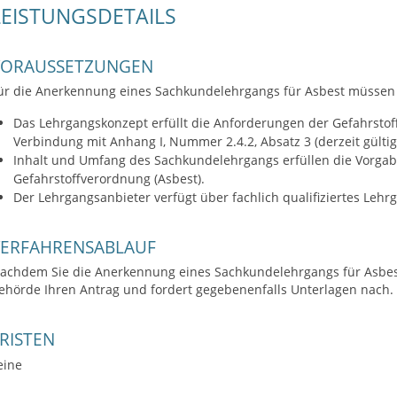
LEISTUNGSDETAILS
VORAUSSETZUNGEN
ür die Anerkennung eines Sachkundelehrgangs für Asbest müssen d
Das Lehrgangskonzept erfüllt die Anforderungen der Gefahrstof
Verbindung mit Anhang I, Nummer 2.4.2, Absatz 3 (derzeit gültig
Inhalt und Umfang des Sachkundelehrgangs erfüllen die Vorga
Gefahrstoffverordnung (Asbest).
Der Lehrgangsanbieter verfügt über fachlich qualifiziertes Lehr
VERFAHRENSABLAUF
achdem Sie die Anerkennung eines Sachkundelehrgangs für Asbest
ehörde Ihren Antrag und fordert gegebenenfalls Unterlagen nach.
RISTEN
eine