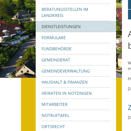
BERATUNGSSTELLEN IM
LANDKREIS
DIENSTLEISTUNGEN
FORMULARE
FUNDBEHÖRDE
GEMEINDERAT
W
m
GEMEINDEVERWALTUNG
H
HAUSHALT & FINANZEN
D
HEIRATEN IN NOTZINGEN
MITARBEITER
NOTRUFTAFEL
D
ORTSRECHT