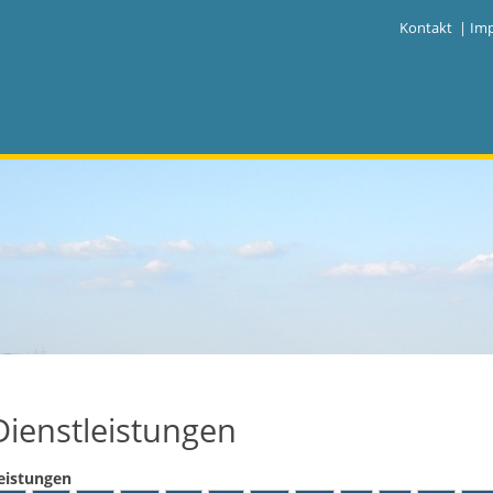
|
Kontakt
|
Im
Dienstleistungen
eistungen