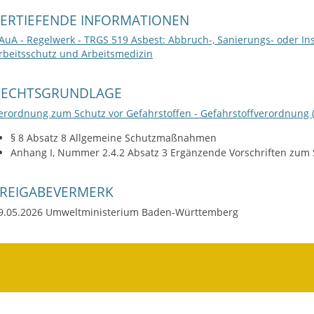
VERTIEFENDE INFORMATIONEN
AuA - Regelwerk - TRGS 519 Asbest: Abbruch-, Sanierungs- oder In
rbeitsschutz und Arbeitsmedizin
RECHTSGRUNDLAGE
erordnung zum Schutz vor Gefahrstoffen - Gefahrstoffverordnung (
§ 8 Absatz 8 Allgemeine Schutzmaßnahmen
Anhang I, Nummer 2.4.2 Absatz 3 Ergänzende Vorschriften zum
FREIGABEVERMERK
9.05.2026 Umweltministerium Baden-Württemberg