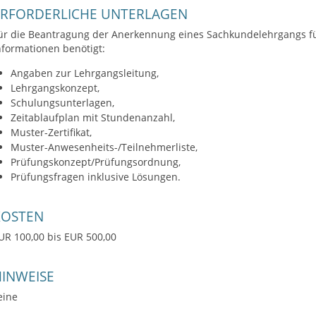
ERFORDERLICHE UNTERLAGEN
ür die Beantragung der Anerkennung eines Sachkundelehrgangs fü
nformationen benötigt:
Angaben zur Lehrgangsleitung,
Lehrgangskonzept,
Schulungsunterlagen,
Zeitablaufplan mit Stundenanzahl,
Muster-Zertifikat,
Muster-Anwesenheits-/Teilnehmerliste,
Prüfungskonzept/Prüfungsordnung,
Prüfungsfragen inklusive Lösungen.
KOSTEN
UR 100,00 bis EUR 500,00
INWEISE
eine