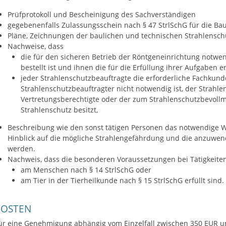
Prüfprotokoll und Bescheinigung des Sachverständigen
gegebenenfalls Zulassungsschein nach § 47 StrlSchG für die Ba
Pläne, Zeichnungen der baulichen und technischen Strahlensch
Nachweise, dass
die für den sicheren Betrieb der Röntgeneinrichtung notwe
bestellt ist und ihnen die für die Erfüllung ihrer Aufgaben 
jeder Strahlenschutzbeauftragte die erforderliche Fachkunde 
Strahlenschutzbeauftragter nicht notwendig ist, der Strahle
Vertretungsberechtigte oder der zum Strahlenschutzbevollm
Strahlenschutz besitzt,
Beschreibung wie den sonst tätigen Personen das notwendige W
Hinblick auf die mögliche Strahlengefährdung und die anzuw
werden.
Nachweis, dass die besonderen Voraussetzungen bei Tätigkei
am Menschen nach § 14 StrlSchG oder
am Tier in der Tierheilkunde nach § 15 StrlSchG erfüllt sind.
KOSTEN
ür eine Genehmigung abhängig vom Einzelfall zwischen 350 EUR u