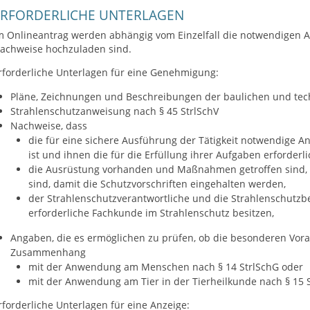
ERFORDERLICHE UNTERLAGEN
m Onlineantrag werden abhängig vom Einzelfall die notwendigen 
achweise hochzuladen sind.
rforderliche Unterlagen für eine Genehmigung:
Pläne, Zeichnungen und Beschreibungen der baulichen und tec
Strahlenschutzanweisung nach § 45 StrlSchV
Nachweise, dass
die für eine sichere Ausführung der Tätigkeit notwendige A
ist und ihnen die für die Erfüllung ihrer Aufgaben erforder
die Ausrüstung vorhanden und Maßnahmen getroffen sind, d
sind, damit die Schutzvorschriften eingehalten werden,
der Strahlenschutzverantwortliche und die Strahlenschutzbe
erforderliche Fachkunde im Strahlenschutz besitzen,
Angaben, die es ermöglichen zu prüfen, ob die besonderen Vora
Zusammenhang
mit der Anwendung am Menschen nach § 14 StrlSchG oder
mit der Anwendung am Tier in der Tierheilkunde nach § 15 St
rforderliche Unterlagen für eine Anzeige: