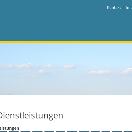
|
Kontakt
|
Im
Dienstleistungen
eistungen