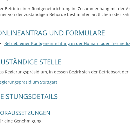
er Betrieb einer Röntgeneinrichtung im Zusammenhang mit der 
iner von der zuständigen Behörde bestimmten ärztlichen oder zahnä
ONLINEANTRAG UND FORMULARE
Betrieb einer Röntgeneinrichtung in der Human- oder Tiermedi
ZUSTÄNDIGE STELLE
as Regierungspräsidium, in dessen Bezirk sich der Betriebsort der
egierungspräsidium Stuttgart
LEISTUNGSDETAILS
VORAUSSETZUNGEN
ür eine Genehmigung: