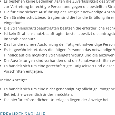
Es bestehen keine Bedenken gegen die Zuverlässigkeit des Stra
zur Vertretung berechtigte Person und gegen die bestellten Str
Die für eine sichere Ausführung der Tätigkeit notwendige Anzahl
Den Strahlenschutzbeauftragten sind die für die Erfüllung ihre
eingeräumt.
Die Strahlenschutzbeauftragten besitzen die erforderliche Fach
Ist kein Strahlenschutzbeauftragter bestellt, besitzt die antrag
im Strahlenschutz.
Das für die sichere Ausführung der Tätigkeit notwendige Person
Es ist gewährleistet, dass die tätigen Personen das notwendige
Hinblick auf die mögliche Strahlengefährdung und die anzuw
Die Ausrüstungen sind vorhanden und die Schutzvorschriften w
Es handelt sich um eine gerechtfertigte Tätigkeitsart und dieser
Vorschriften entgegen.
ür eine Anzeige:
Es handelt sich um eine nicht genehmigungspflichtige Röntgenei
Betrieb Sie wesentlich ändern möchten.
Die hierfür erforderlichen Unterlagen liegen der Anzeige bei.
VERFAHRENSABLAUF