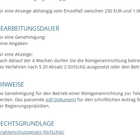
ür eine Anzeige abhängig vom Einzelfall zwischen 230 EUR und 1.
BEARBEITUNGSDAUER
ür eine Genehmigung:
eine Angaben
ür eine Anzeige:
ach Ablauf der 4 Wochen dürfen Sie die Röntgeneinrichtung betrei
as Verfahren nach § 20 Absatz 2 StrlSchG ausgesetzt oder den Betr
INWEISE
ie Genehmigung für den Betrieb einer Röntgeneinrichtung zur Tele
erden. Das passende
pdf-Dokument
für den schriftlichen Antrag
er Regierungspräsidien.
RECHTSGRUNDLAGE
trahlenschutzgesetz (StrlSchG):