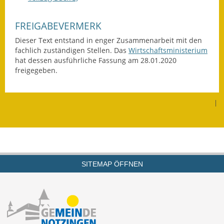
Termine &
Veranstaltungen
FREIGABEVERMERK
Dieser Text entstand in enger Zusammenarbeit mit den
Vereine
fachlich zuständigen Stellen. Das
Wirtschaftsministerium
hat dessen ausführliche Fassung am 28.01.2020
Wirtschaft
freigegeben.
Ausschreibung von
Baumaßnahmen
|
Firmenliste
SITEMAP ÖFFNEN