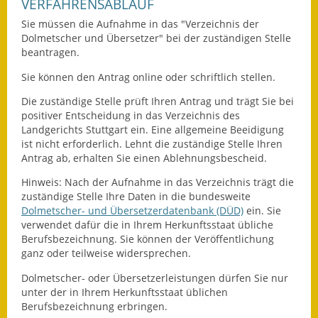
VERFAHRENSABLAUF
Fundbehörde
Sie müssen die Aufnahme in das "Verzeichnis der
Dolmetscher und Übersetzer" bei der zuständigen Stelle
beantragen.
Gemeinderat
Sie können den Antrag online oder schriftlich stellen.
Sitzungsberichte 2015
Die zuständige Stelle prüft Ihren Antrag und trägt Sie bei
Sitzungsberichte 2016
positiver Entscheidung in das Verzeichnis des
Landgerichts Stuttgart ein. Eine allgemeine Beeidigung
ist nicht erforderlich. Lehnt die zuständige Stelle Ihren
Sitzungsberichte 2017
Antrag ab, erhalten Sie einen Ablehnungsbescheid.
Sitzungsberichte 2018
Hinweis: Nach der Aufnahme in das Verzeichnis trägt die
zuständige Stelle Ihre Daten in die bundesweite
Sitzungsberichte 2019
Dolmetscher- und Übersetzerdatenbank (DÜD)
ein. Sie
verwendet dafür die in Ihrem Herkunftsstaat übliche
Sitzungsberichte 2020
Berufsbezeichnung. Sie können der Veröffentlichung
ganz oder teilweise widersprechen.
Gemeindeverwaltung
Dolmetscher- oder Übersetzerleistungen dürfen Sie nur
unter der in Ihrem Herkunftsstaat üblichen
Haushalt & Finanzen
Berufsbezeichnung erbringen.