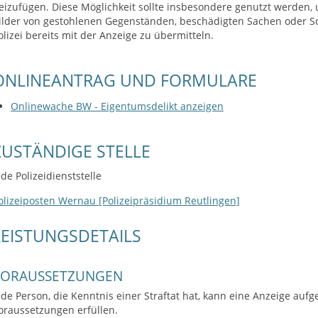
eizufügen. Diese Möglichkeit sollte insbesondere genutzt werden
ilder von gestohlenen Gegenständen, beschädigten Sachen oder Sc
olizei bereits mit der Anzeige zu übermitteln.
ONLINEANTRAG UND FORMULARE
Onlinewache BW - Eigentumsdelikt anzeigen
ZUSTÄNDIGE STELLE
ede Polizeidienststelle
olizeiposten Wernau [Polizeipräsidium Reutlingen]
LEISTUNGSDETAILS
VORAUSSETZUNGEN
ede Person, die Kenntnis einer Straftat hat, kann eine Anzeige au
oraussetzungen erfüllen.