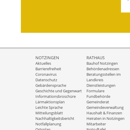
NOTZINGEN
RATHAUS
Aktuelles
Bauhof Notzingen
Barrierefreiheit
Behördenadressen
Coronavirus
Beratungsstellen im
Datenschutz
Landkreis
Gebärdensprache
Dienstleistungen
Geschichte und Gegenwart
Formulare
Informationsbroschüre
Fundbehörde
Lärmaktionsplan
Gemeinderat
Leichte Sprache
Gemeindeverwaltung
Mitteilungsblatt
Haushalt & Finanzen
Nachhaltigkeitsbericht
Heiraten in Notzingen
Notfallplanung
Mitarbeiter
Ortsplan
Notruftafel