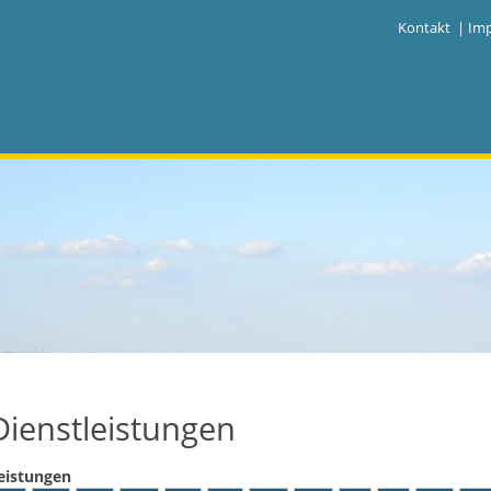
|
Kontakt
|
Im
Dienstleistungen
eistungen