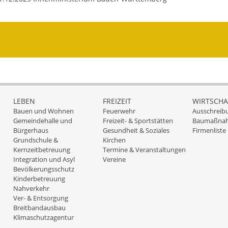
LEBEN
FREIZEIT
WIRTSCHA
Bauen und Wohnen
Feuerwehr
Ausschreib
Gemeindehalle und
Freizeit- & Sportstätten
Baumaßna
Bürgerhaus
Gesundheit & Soziales
Firmenliste
Grundschule &
Kirchen
Kernzeitbetreuung
Termine & Veranstaltungen
Integration und Asyl
Vereine
Bevölkerungsschutz
Kinderbetreuung
Nahverkehr
Ver- & Entsorgung
Breitbandausbau
Klimaschutzagentur