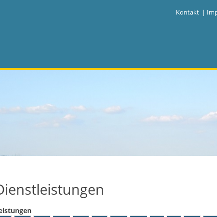
|
Kontakt
|
Im
Dienstleistungen
eistungen