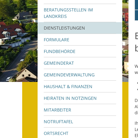
BERATUNGSSTELLEN IM
LANDKREIS
DIENSTLEISTUNGEN
FORMULARE
FUNDBEHÖRDE
GEMEINDERAT
W
w
GEMEINDEVERWALTUNG
HAUSHALT & FINANZEN
HEIRATEN IN NOTZINGEN
D
A
MITARBEITER
d
NOTRUFTAFEL
I
L
ORTSRECHT
E