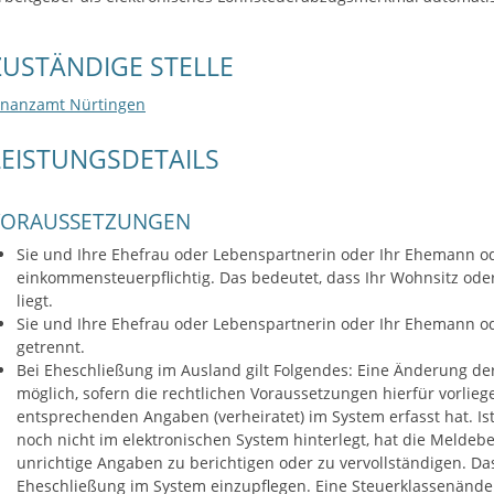
ZUSTÄNDIGE STELLE
inanzamt Nürtingen
LEISTUNGSDETAILS
VORAUSSETZUNGEN
Sie und Ihre Ehefrau oder Lebenspartnerin oder Ihr Ehemann o
einkommensteuerpflichtig. Das bedeutet, dass Ihr Wohnsitz ode
liegt.
Sie und Ihre Ehefrau oder Lebenspartnerin oder Ihr Ehemann o
getrennt.
Bei Eheschließung im Ausland gilt Folgendes: Eine Änderung de
möglich, sofern die rechtlichen Voraussetzungen hierfür vorli
entsprechenden Angaben (verheiratet) im System erfasst hat. Ist
noch nicht im elektronischen System hinterlegt, hat die Melde
unrichtige Angaben zu berichtigen oder zu vervollständigen. Da
Eheschließung im System einzupflegen. Eine Steuerklassenände