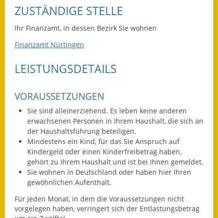
Leichte Sprache
ZUSTÄNDIGE STELLE
Infos in Leichter Sprache
Ihr Finanzamt, in dessen Bezirk Sie wohnen
Mitteilungsblatt
Finanzamt Nürtingen
Nachhaltigkeitsbericht
LEISTUNGSDETAILS
Notfallplanung
VORAUSSETZUNGEN
Ortsplan
Sie sind alleinerziehend. Es leben keine anderen
erwachsenen Personen in Ihrem Haushalt, die sich an
Schadensmeldung
der Haushaltsführung beteiligen.
Mindestens ein Kind, für das Sie Anspruch auf
Straßenbau
Kindergeld oder einen Kinderfreibetrag haben,
gehört zu Ihrem Haushalt und ist bei Ihnen gemeldet.
Sie wohnen in Deutschland oder haben hier Ihren
Landesstraße
gewöhnlichen Aufenthalt.
Kreisstraße
Für jeden Monat, in dem die Voraussetzungen nicht
vorgelegen haben, verringert sich der Entlastungsbetrag
Umleitungsplan