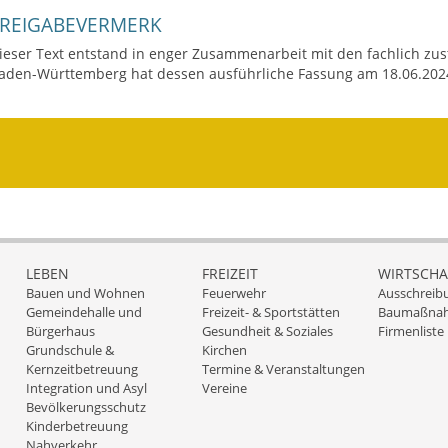
FREIGABEVERMERK
ieser Text entstand in enger Zusammenarbeit mit den fachlich zus
aden-Württemberg hat dessen ausführliche Fassung am 18.06.202
LEBEN
FREIZEIT
WIRTSCHA
Bauen und Wohnen
Feuerwehr
Ausschreib
Gemeindehalle und
Freizeit- & Sportstätten
Baumaßna
Bürgerhaus
Gesundheit & Soziales
Firmenliste
Grundschule &
Kirchen
Kernzeitbetreuung
Termine & Veranstaltungen
Integration und Asyl
Vereine
Bevölkerungsschutz
Kinderbetreuung
Nahverkehr