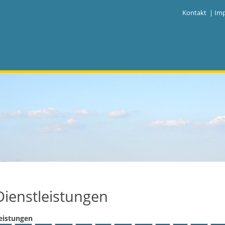
|
Kontakt
|
Im
Dienstleistungen
eistungen