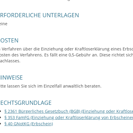
ERFORDERLICHE UNTERLAGEN
eine
KOSTEN
n Verfahren über die Einziehung oder Kraftloserklärung eines Erbs
osten des Verfahrens. Es fällt eine 0,5-Gebühr an. Diese richtet 
achlasses.
INWEISE
itte lassen Sie sich im Einzelfall anwaltlich beraten.
RECHTSGRUNDLAGE
§ 2361 Bürgerliches Gesetzbuch (BGB) (Einziehung oder Kraftlos
§ 353 FamFG (Einziehung oder Kraftloserklärung von Erbscheine
§ 40 GNotKG (Erbschein)