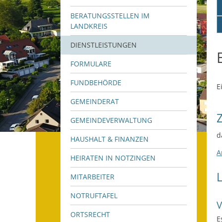
BERATUNGSSTELLEN IM
LANDKREIS
DIENSTLEISTUNGEN
FORMULARE
FUNDBEHÖRDE
E
GEMEINDERAT
GEMEINDEVERWALTUNG
d
HAUSHALT & FINANZEN
A
HEIRATEN IN NOTZINGEN
MITARBEITER
NOTRUFTAFEL
ORTSRECHT
E