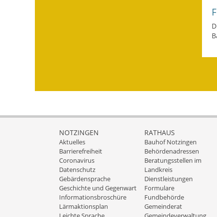
D
B
NOTZINGEN
RATHAUS
Aktuelles
Bauhof Notzingen
Barrierefreiheit
Behördenadressen
Coronavirus
Beratungsstellen im
Datenschutz
Landkreis
Gebärdensprache
Dienstleistungen
Geschichte und Gegenwart
Formulare
Informationsbroschüre
Fundbehörde
Lärmaktionsplan
Gemeinderat
Leichte Sprache
Gemeindeverwaltung