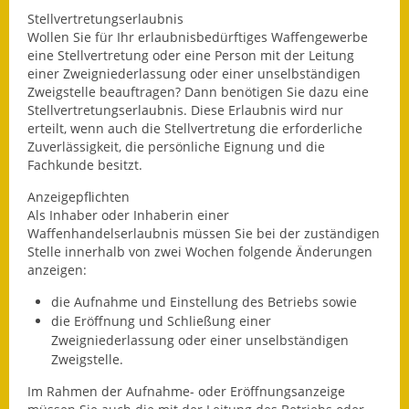
Stellvertretungserlaubnis
Kinderbetreuung
Wollen Sie für Ihr erlaubnisbedürftiges Waffengewerbe
eine Stellvertretung oder eine Person mit der Leitung
Nahverkehr
einer Zweigniederlassung oder einer unselbständigen
Zweigstelle beauftragen? Dann benötigen Sie dazu eine
Ver- & Entsorgung
Stellvertretungserlaubnis. Diese Erlaubnis wird nur
erteilt, wenn auch die Stellvertretung die erforderliche
Zuverlässigkeit, die persönliche Eignung und die
Breitbandausbau
Fachkunde besitzt.
Klimaschutzagentur
Anzeigepflichten
Als Inhaber oder Inhaberin einer
Freizeit
Waffenhandelserlaubnis müssen Sie bei der zuständigen
Stelle innerhalb von zwei Wochen folgende Änderungen
Feuerwehr
anzeigen:
die Aufnahme und Einstellung des Betriebs sowie
Freizeit- & Sportstätten
die Eröffnung und Schließung einer
Zweigniederlassung oder einer unselbständigen
Gesundheit & Soziales
Zweigstelle.
Kirchen
Im Rahmen der Aufnahme- oder Eröffnungsanzeige