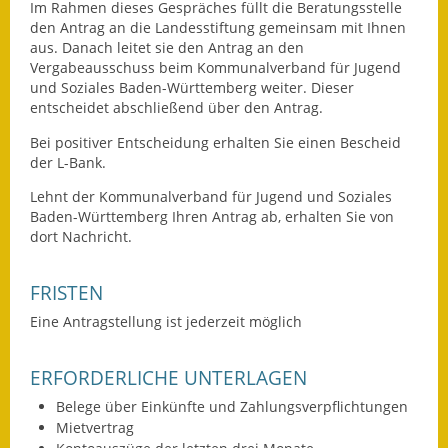
Im Rahmen dieses Gespräches füllt die Beratungsstelle
den Antrag an die Landesstiftung gemeinsam mit Ihnen
Fundbehörde
aus. Danach leitet sie den Antrag an den
Vergabeausschuss beim Kommunalverband für Jugend
Gemeinderat
und Soziales Baden-Württemberg weiter. Dieser
entscheidet abschließend über den Antrag.
Sitzungsberichte 2015
Bei positiver Entscheidung erhalten Sie einen Bescheid
Sitzungsberichte 2016
der L-Bank.
Lehnt der Kommunalverband für Jugend und Soziales
Sitzungsberichte 2017
Baden-Württemberg Ihren Antrag ab, erhalten Sie von
dort Nachricht.
Sitzungsberichte 2018
FRISTEN
Sitzungsberichte 2019
Eine Antragstellung ist jederzeit möglich
Sitzungsberichte 2020
ERFORDERLICHE UNTERLAGEN
Gemeindeverwaltung
Belege über Einkünfte und Zahlungsverpflichtungen
Haushalt & Finanzen
Mietvertrag