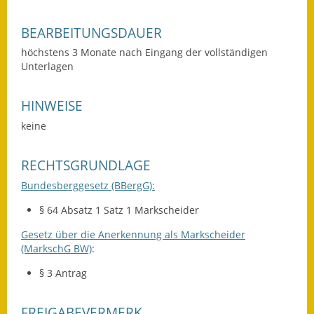
BEARBEITUNGSDAUER
höchstens 3 Monate nach Eingang der vollständigen
Unterlagen
HINWEISE
keine
RECHTSGRUNDLAGE
Bundesberggesetz (BBergG):
§ 64 Absatz 1 Satz 1 Markscheider
Gesetz über die Anerkennung als Markscheider
(MarkschG BW)
:
§ 3 Antrag
FREIGABEVERMERK