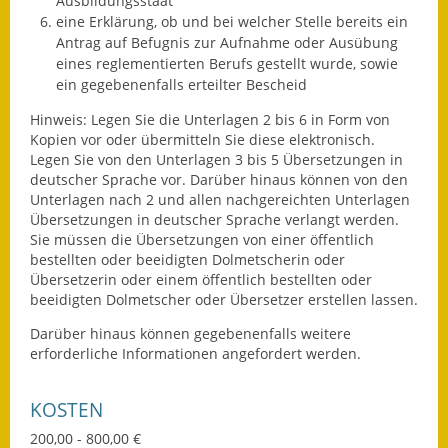
Ausbildungsstaat
eine Erklärung, ob und bei welcher Stelle bereits ein
Termine &
Antrag auf Befugnis zur Aufnahme oder Ausübung
Veranstaltungen
eines reglementierten Berufs gestellt wurde, sowie
ein gegebenenfalls erteilter Bescheid
Vereine
Hinweis: Legen Sie die Unterlagen 2 bis 6 in Form von
Wirtschaft
Kopien vor oder übermitteln Sie diese elektronisch.
Legen Sie von den Unterlagen 3 bis 5 Übersetzungen in
deutscher Sprache vor. Darüber hinaus können von den
Ausschreibung von
Unterlagen nach 2 und allen nachgereichten Unterlagen
Baumaßnahmen
Übersetzungen in deutscher Sprache verlangt werden.
Sie müssen die Übersetzungen von einer öffentlich
Firmenliste
bestellten oder beeidigten Dolmetscherin oder
Übersetzerin oder einem öffentlich bestellten oder
beeidigten Dolmetscher oder Übersetzer erstellen lassen.
Darüber hinaus können gegebenenfalls weitere
erforderliche Informationen angefordert werden.
KOSTEN
200,00 - 800,00 €