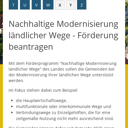
T
U
V
W
X
Y
Z
Datenschutz
Nachhaltige Modernisierung
Datenschutz im
Steueramt
ländlicher Wege - Förderung
Gebärdensprache
beantragen
Geschichte und
Gegenwart
Mit dem Förderprogramm "Nachhaltige Modernisierung
ländlicher Wege" des Landes sollen die Gemeinden bei
Was die Alten noch
der Modernisierung ihrer ländlichen Wege unterstützt
wussten!
werden.
Im Fokus stehen dabei zum Beispiel
Wagner-Werkstatt
die Hauptwirtschaftswege,
Informationsbroschüre
multifunktionale oder interkommunale Wege und
Verbindungswege zu Einzelgehöften, die für eine
Lärmaktionsplan
zeitgemäße Nutzung nicht mehr ausreichend sind.