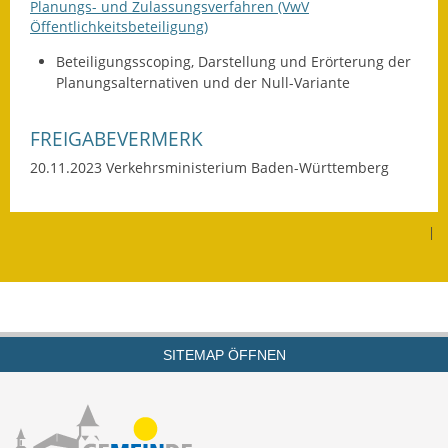
Planungs- und Zulassungsverfahren (VwV
Termine &
Öffentlichkeitsbeteiligung)
Veranstaltungen
Beteiligungsscoping, Darstellung und Erörterung der
Planungsalternativen und der Null-Variante
Vereine
Wirtschaft
FREIGABEVERMERK
20.11.2023 Verkehrsministerium Baden-Württemberg
Ausschreibung von
Baumaßnahmen
|
Firmenliste
SITEMAP ÖFFNEN