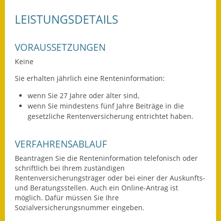
Fundbehörde
LEISTUNGSDETAILS
Gemeinderat
VORAUSSETZUNGEN
Sitzungsberichte 2015
Keine
Sie erhalten jährlich eine Renteninformation:
Sitzungsberichte 2016
wenn Sie 27 Jahre oder älter sind,
Sitzungsberichte 2017
wenn Sie mindestens fünf Jahre Beiträge in die
gesetzliche Rentenversicherung entrichtet haben.
Sitzungsberichte 2018
VERFAHRENSABLAUF
Sitzungsberichte 2019
Beantragen Sie die Renteninformation telefonisch oder
Sitzungsberichte 2020
schriftlich bei Ihrem zuständigen
Rentenversicherungsträger oder bei einer der Auskunfts-
Gemeindeverwaltung
und Beratungsstellen. Auch ein Online-Antrag ist
möglich. Dafür müssen Sie Ihre
Sozialversicherungsnummer eingeben.
Haushalt & Finanzen