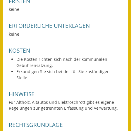
FRISTEN
Fundbehörde
keine
Gemeinderat
ERFORDERLICHE UNTERLAGEN
keine
Sitzungsberichte 2015
Sitzungsberichte 2016
KOSTEN
Die Kosten richten sich nach der kommunalen
Sitzungsberichte 2017
Gebührensatzung.
Erkundigen Sie sich bei der für Sie zuständigen
Sitzungsberichte 2018
Stelle.
Sitzungsberichte 2019
HINWEISE
Sitzungsberichte 2020
Für Altholz, Altautos und Elektroschrott gibt es eigene
Regelungen zur getrennten Erfassung und Verwertung.
Gemeindeverwaltung
Haushalt & Finanzen
RECHTSGRUNDLAGE